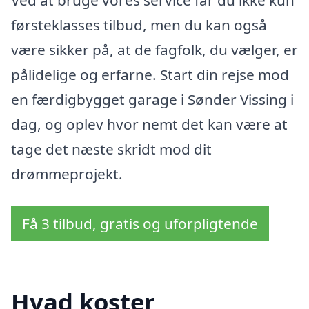
Ved at bruge vores service får du ikke kun
førsteklasses tilbud, men du kan også
være sikker på, at de fagfolk, du vælger, er
pålidelige og erfarne. Start din rejse mod
en færdigbygget garage i Sønder Vissing i
dag, og oplev hvor nemt det kan være at
tage det næste skridt mod dit
drømmeprojekt.
Få 3 tilbud, gratis og uforpligtende
Hvad koster