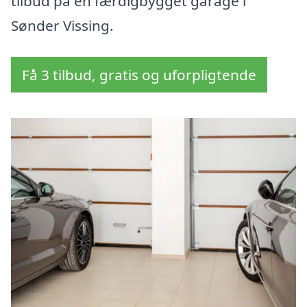
tilbud på en færdigbygget garage i
Sønder Vissing.
Få 3 tilbud, gratis og uforpligtende