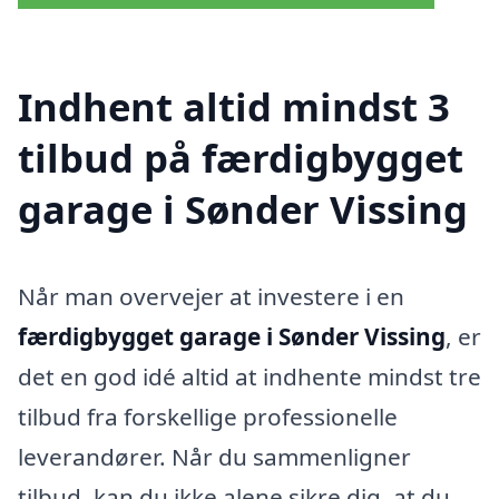
Indhent altid mindst 3
tilbud på færdigbygget
garage i Sønder Vissing
Når man overvejer at investere i en
færdigbygget garage i Sønder Vissing
, er
det en god idé altid at indhente mindst tre
tilbud fra forskellige professionelle
leverandører. Når du sammenligner
tilbud, kan du ikke alene sikre dig, at du