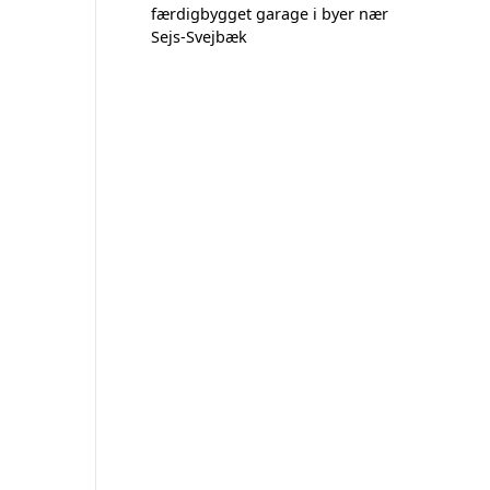
færdigbygget garage i byer nær
Sejs-Svejbæk