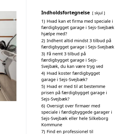
Indholdsfortegnelse
skjul
1)
Hvad kan et firma med speciale i
færdigbygget garage i Sejs-Svejbæk
hjælpe med?
2)
Indhent altid mindst 3 tilbud på
færdigbygget garage i Sejs-Svejbæk
3)
Få nemt 3 tilbud på
færdigbygget garage i Sejs-
Svejbæk, du kan være tryg ved
4)
Hvad koster færdigbygget
garage i Sejs-Svejbæk?
5)
Hvad er med til at bestemme
prisen på færdigbygget garage i
Sejs-Svejbæk?
6)
Oversigt over firmaer med
speciale i færdigbyggede garager i
Sejs-Svejbæk eller hele Silkeborg
Kommune
7)
Find en professionel til