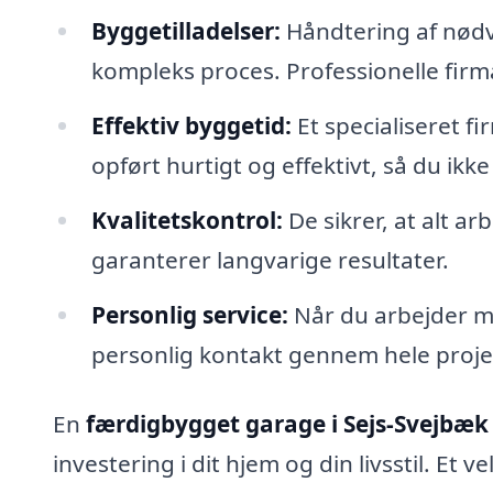
Byggetilladelser:
Håndtering af nødv
kompleks proces. Professionelle firm
Effektiv byggetid:
Et specialiseret f
opført hurtigt og effektivt, så du ikk
Kvalitetskontrol:
De sikrer, at alt ar
garanterer langvarige resultater.
Personlig service:
Når du arbejder me
personlig kontakt gennem hele proje
En
færdigbygget garage i Sejs-Svejbæk
investering i dit hjem og din livsstil. Et