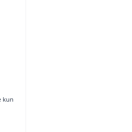
e kun