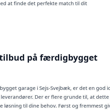
 at finde det perfekte match til dit
 tilbud på færdigbygget
gbygget garage i Sejs-Svejbæk, er det en god i
 leverandører. Der er flere grunde til, at dette
e løsning til dine behov. Først og fremmest gi