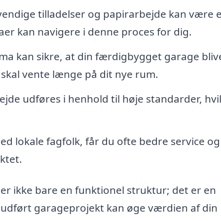
endige tilladelser og papirarbejde kan være 
aer kan navigere i denne proces for dig.
irma kan sikre, at din færdigbygget garage bliv
e skal vente længe på dit nye rum.
bejde udføres i henhold til høje standarder, hvi
d lokale fagfolk, får du ofte bedre service og
ktet.
er ikke bare en funktionel struktur; det er en
 veludført garageprojekt kan øge værdien af din