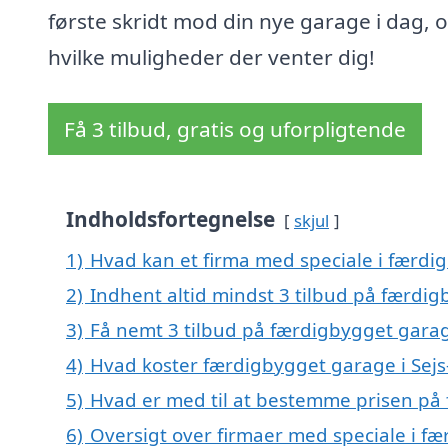
første skridt mod din nye garage i dag, 
hvilke muligheder der venter dig!
Få 3 tilbud, gratis og uforpligtende
Indholdsfortegnelse
skjul
1)
Hvad kan et firma med speciale i færdi
2)
Indhent altid mindst 3 tilbud på færdig
3)
Få nemt 3 tilbud på færdigbygget garag
4)
Hvad koster færdigbygget garage i Sej
5)
Hvad er med til at bestemme prisen på 
6)
Oversigt over firmaer med speciale i fæ