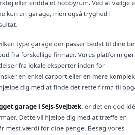
ærktøj eller endda et hobbyrum. Ved at vælge e
ikke kun en garage, men også tryghed i
sultat.
ilken type garage der passer bedst til dine b
bud fra forskellige firmaer. Vores platform gør
elser fra lokale eksperter inden for
sker en enkel carport eller en mere komplek
ælpe dig med at finde det rette firma til op
gget garage i Sejs-Svejbæk
, er det en god idé
irmaer. Dette vil hjælpe dig med at træffe en
 får mest værdi for dine penge. Besøg vores