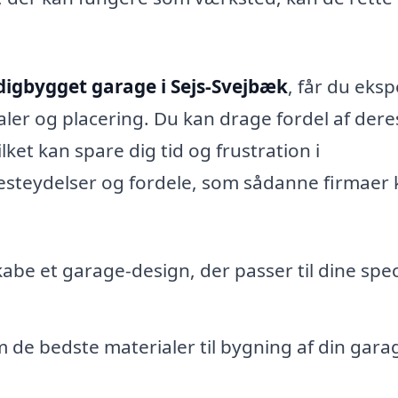
digbygget garage i Sejs-Svejbæk
, får du eksp
ialer og placering. Du kan drage fordel af dere
ket kan spare dig tid og frustration i
esteydelser og fordele, som sådanne firmaer
skabe et garage-design, der passer til dine spec
 de bedste materialer til bygning af din gara