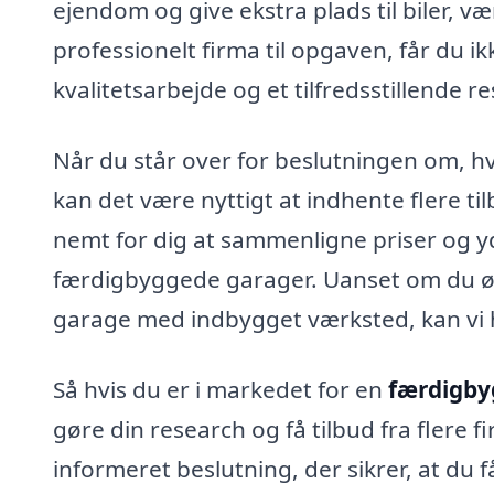
ejendom og give ekstra plads til biler, v
professionelt firma til opgaven, får du 
kvalitetsarbejde og et tilfredsstillende re
Når du står over for beslutningen om, hv
kan det være nyttigt at indhente flere til
nemt for dig at sammenligne priser og yd
færdigbyggede garager. Uanset om du øn
garage med indbygget værksted, kan vi hj
Så hvis du er i markedet for en
færdigby
gøre din research og få tilbud fra flere f
informeret beslutning, der sikrer, at du