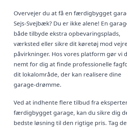
Overvejer du at få en færdigbygget gara
Sejs-Svejbæk? Du er ikke alene! En garag
både tilbyde ekstra opbevaringsplads,
værksted eller sikre dit køretøj mod vejr
påvirkninger. Hos vores platform gør vi 
nemt for dig at finde professionelle fagfo
dit lokalområde, der kan realisere dine
garage-drømme.
Ved at indhente flere tilbud fra eksperter
færdigbygget garage, kan du sikre dig d
bedste løsning til den rigtige pris. Tag de