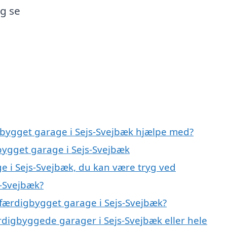
og se
gbygget garage i Sejs-Svejbæk hjælpe med?
bygget garage i Sejs-Svejbæk
e i Sejs-Svejbæk, du kan være tryg ved
s-Svejbæk?
færdigbygget garage i Sejs-Svejbæk?
rdigbyggede garager i Sejs-Svejbæk eller hele