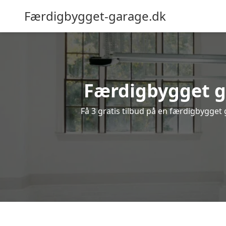
Færdigbygget-garage.dk
Færdigbygget ga
Få 3 gratis tilbud på en færdigbygget 