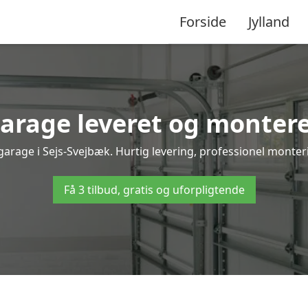
Forside
Jylland
rage leveret og montere
garage i Sejs-Svejbæk. Hurtig levering, professionel monteri
Få 3 tilbud, gratis og uforpligtende