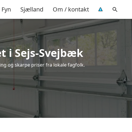
Fyn
Sjælland
Om / kontakt
t i Sejs-Svejbæk
ng og skarpe priser fra lokale fagfolk.