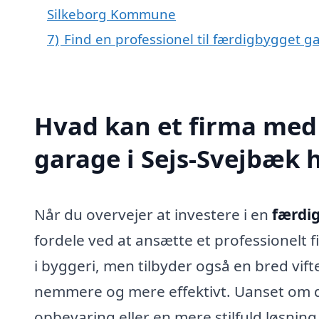
Silkeborg Kommune
7)
Find en professionel til færdigbygget g
Hvad kan et firma med 
garage i Sejs-Svejbæk
Når du overvejer at investere i en
færdig
fordele ved at ansætte et professionelt f
i byggeri, men tilbyder også en bred vift
nemmere og mere effektivt. Uanset om du
opbevaring eller en mere stilfuld løsnin