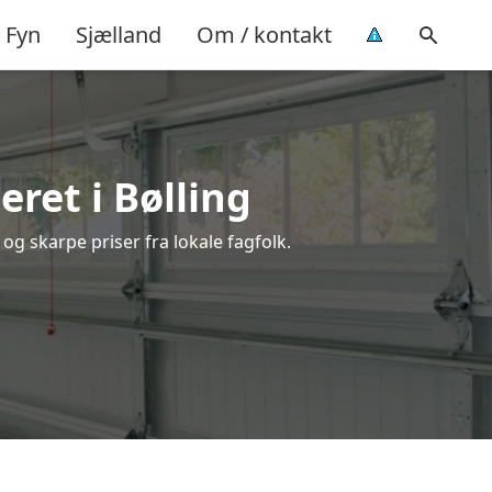
Fyn
Sjælland
Om / kontakt
ret i Bølling
og skarpe priser fra lokale fagfolk.