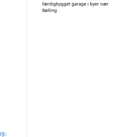
færdigbygget garage i byer nær
Bølling
ng-