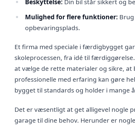
Beskyttelse:
Din bil står sikkert og b
Mulighed for flere funktioner:
Brug 
opbevaringsplads.
Et firma med speciale i færdigbygget ga
skoleprocessen, fra idé til færdiggørel
at vælge de rette materialer og sikre, at
professionelle med erfaring kan gøre hele
bygget til standards og holder i mange å
Det er væsentligt at get alligevel nogle 
garage til dine behov. Herunder er nogle