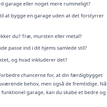
rd garage eller noget mere rummeligt?
til at bygge en garage uden at det forstyrrer
ækker du? Træ, mursten eller metal?
e passe ind i dit hjems samlede stil?
ktet, og hvad inkluderer det?
forbedre chancerne for, at din færdigbygget
 nuværende behov, men også de fremtidige. Nå
 funktionel garage, kan du skabe et bedre o