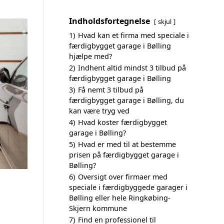
Indholdsfortegnelse
skjul
1)
Hvad kan et firma med speciale i
færdigbygget garage i Bølling
hjælpe med?
2)
Indhent altid mindst 3 tilbud på
færdigbygget garage i Bølling
3)
Få nemt 3 tilbud på
færdigbygget garage i Bølling, du
kan være tryg ved
4)
Hvad koster færdigbygget
garage i Bølling?
5)
Hvad er med til at bestemme
prisen på færdigbygget garage i
Bølling?
6)
Oversigt over firmaer med
speciale i færdigbyggede garager i
Bølling eller hele Ringkøbing-
Skjern kommune
7)
Find en professionel til