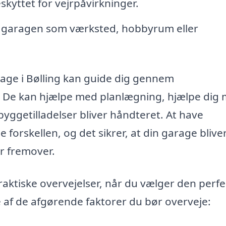
eskyttet for vejrpåvirkninger.
garagen som værksted, hobbyrum eller
rage i Bølling kan guide dig gennem
se. De kan hjælpe med planlægning, hjælpe dig
 byggetilladelser bliver håndteret. At have
 forskellen, og det sikrer, at din garage blive
r fremover.
praktiske overvejelser, når du vælger den perf
 af de afgørende faktorer du bør overveje: