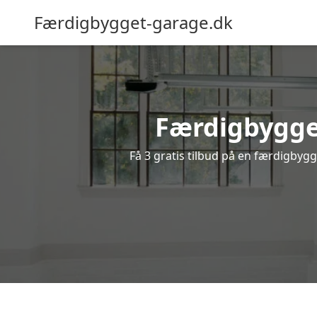
Færdigbygget-garage.dk
Færdigbygget
Få 3 gratis tilbud på en færdigbygg