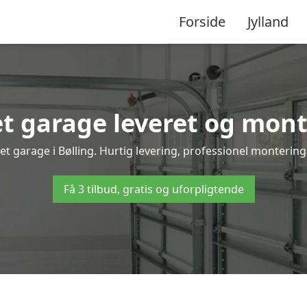
Forside
Jylland
 garage leveret og monte
et garage i Bølling. Hurtig levering, professionel montering 
Få 3 tilbud, gratis og uforpligtende