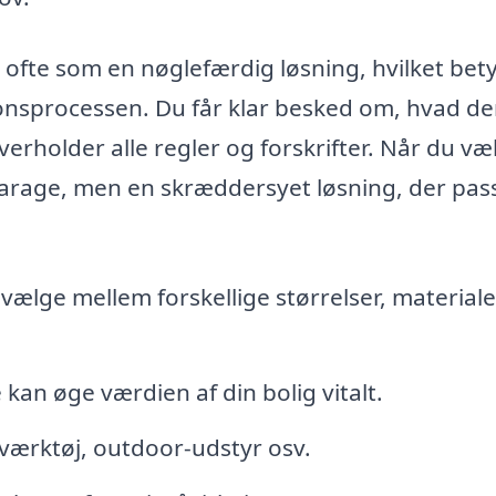
 ofte som en nøglefærdig løsning, hvilket bety
ionsprocessen. Du får klar besked om, hvad de
verholder alle regler og forskrifter. Når du væ
n garage, men en skræddersyet løsning, der pass
vælge mellem forskellige størrelser, materiale
an øge værdien af din bolig vitalt.
, værktøj, outdoor-udstyr osv.