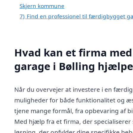
Skjern kommune
7)
Find en professionel til færdigbygget g
Hvad kan et firma med 
garage i Bølling hjælp
Når du overvejer at investere i en færdi
muligheder for både funktionalitet og æs
tjene mange formål, fra opbevaring af bi
Med hjælp fra et firma, der specialiserer
løsning, der opfylder dine specifikke beh