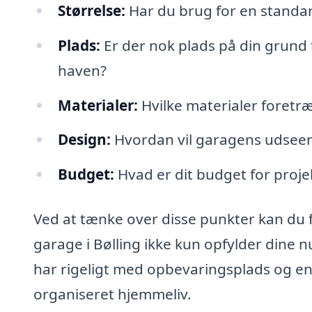
Størrelse:
Har du brug for en standa
Plads:
Er der nok plads på din grund 
haven?
Materialer:
Hvilke materialer foretr
Design:
Hvordan vil garagens udseend
Budget:
Hvad er dit budget for proje
Ved at tænke over disse punkter kan du 
garage i Bølling ikke kun opfylder dine
har rigeligt med opbevaringsplads og en
organiseret hjemmeliv.