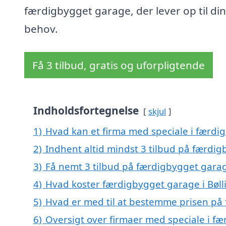
færdigbygget garage, der lever op til di
behov.
Få 3 tilbud, gratis og uforpligtende
Indholdsfortegnelse
skjul
1)
Hvad kan et firma med speciale i færdi
2)
Indhent altid mindst 3 tilbud på færdig
3)
Få nemt 3 tilbud på færdigbygget garag
4)
Hvad koster færdigbygget garage i Bøll
5)
Hvad er med til at bestemme prisen på 
6)
Oversigt over firmaer med speciale i fæ