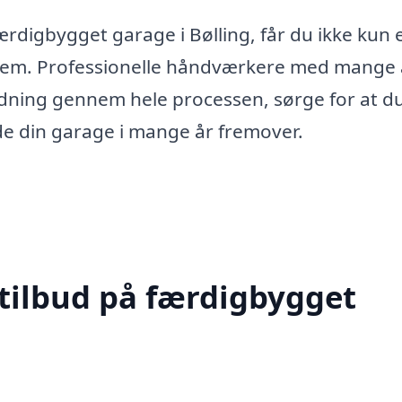
færdigbygget garage i Bølling, får du ikke kun 
 hjem. Professionelle håndværkere med mange 
ledning gennem hele processen, sørge for at d
de din garage i mange år fremover.
 tilbud på færdigbygget