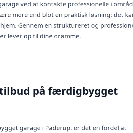
 garage ved at kontakte professionelle i områd
re mere end blot en praktisk løsning; det ka
dit hjem. Gennem en struktureret og profession
er lever op til dine drømme.
 tilbud på færdigbygget
ygget garage i Paderup, er det en fordel at