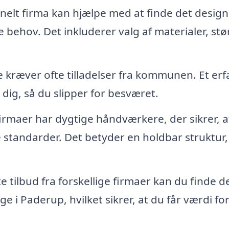
nelt firma kan hjælpe med at finde det design
e behov. Det inkluderer valg af materialer, stø
kræver ofte tilladelser fra kommunen. Et erf
dig, så du slipper for besværet.
irmaer har dygtige håndværkere, der sikrer, a
e standarder. Det betyder en holdbar struktur,
 tilbud fra forskellige firmaer kan du finde d
 i Paderup, hvilket sikrer, at du får værdi fo