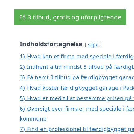
Få 3 tilbud, gratis og uforpligtende
Indholdsfortegnelse
skjul
1)
Hvad kan et firma med speciale i færd
2)
Indhent altid mindst 3 tilbud på færdi
3)
Få nemt 3 tilbud på færdigbygget garag
4)
Hvad koster færdigbygget garage i Pad
5)
Hvad er med til at bestemme prisen på
6)
Oversigt over firmaer med speciale i f
kommune
7)
Find en professionel til færdigbygget 