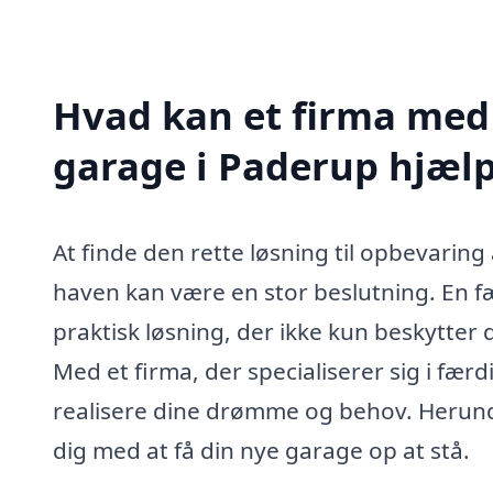
Hvad kan et firma med 
garage i Paderup hjæl
At finde den rette løsning til opbevaring
haven kan være en stor beslutning. En 
praktisk løsning, der ikke kun beskytter d
Med et firma, der specialiserer sig i færd
realisere dine drømme og behov. Herund
dig med at få din nye garage op at stå.