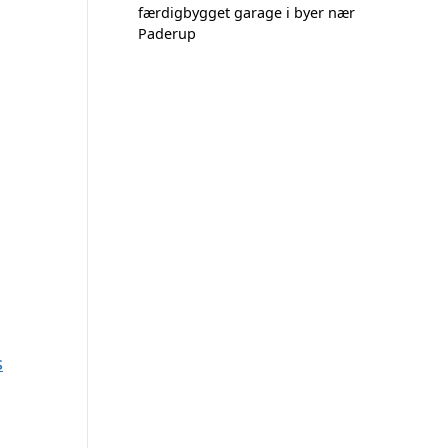
færdigbygget garage i byer nær
Paderup
s