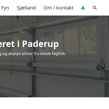
Fyn
Sjælland
Om / kontakt
ret i Paderup
 og skarpe priser fra lokale fagfolk.