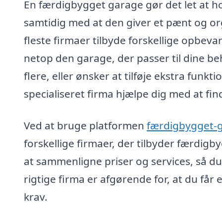
En færdigbygget garage gør det let at ho
samtidig med at den giver et pænt og or
fleste firmaer tilbyde forskellige opbeva
netop den garage, der passer til dine beh
flere, eller ønsker at tilføje ekstra funkti
specialiseret firma hjælpe dig med at fin
Ved at bruge platformen
færdigbygget-
forskellige firmaer, der tilbyder færdig
at sammenligne priser og services, så du
rigtige firma er afgørende for, at du får 
krav.