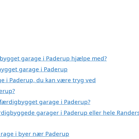
igbygget garage i Paderup hjælpe med?
gbygget garage i Paderup
e i Paderup, du kan være tryg ved
erup?
 færdigbygget garage i Paderup?
ærdigbyggede garager i Paderup eller hele Rander
garage i byer nær Paderup