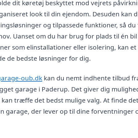
lde dit køretøj beskyttet mod vejrets påvirkni
ganiseret look til din ejendom. Desuden kan 
ringsløsninger og tilpassede funktioner, så du 
ov. Uanset om du har brug for plads til én bil 
oner som elinstallationer eller isolering, kan et
de de bedste løsninger for dig.
garage-oub.dk
kan du nemt indhente tilbud fr
bygget garage i Paderup. Det giver dig mulighe
 kan træffe det bedst mulige valg. At finde de
en garage, der lever op til dine forventninger 