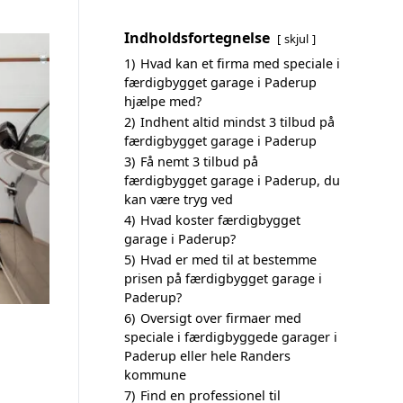
Indholdsfortegnelse
skjul
1)
Hvad kan et firma med speciale i
færdigbygget garage i Paderup
hjælpe med?
2)
Indhent altid mindst 3 tilbud på
færdigbygget garage i Paderup
3)
Få nemt 3 tilbud på
færdigbygget garage i Paderup, du
kan være tryg ved
4)
Hvad koster færdigbygget
garage i Paderup?
5)
Hvad er med til at bestemme
prisen på færdigbygget garage i
Paderup?
6)
Oversigt over firmaer med
speciale i færdigbyggede garager i
Paderup eller hele Randers
kommune
7)
Find en professionel til