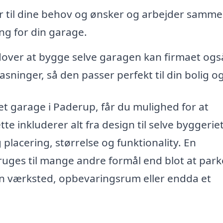
er til dine behov og ønsker og arbejder samm
ng for din garage.
over at bygge selve garagen kan firmaet ogs
sninger, så den passer perfekt til din bolig og 
et garage i Paderup, får du mulighed for at
tte inkluderer alt fra design til selve byggeriet
lacering, størrelse og funktionality. En
uges til mange andre formål end blot at park
en værksted, opbevaringsrum eller endda et