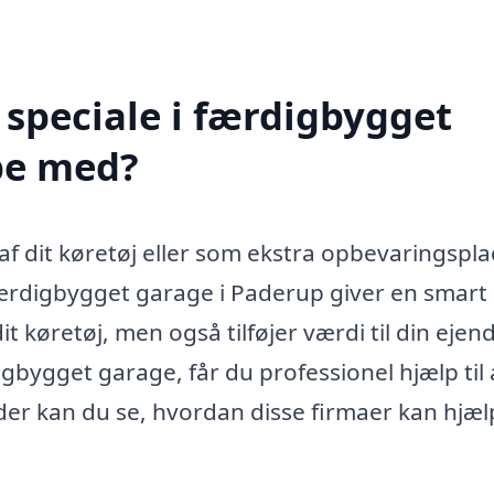
speciale i færdigbygget
pe med?
 af dit køretøj eller som ekstra opbevaringspla
færdigbygget garage i Paderup giver en smart
it køretøj, men også tilføjer værdi til din eje
igbygget garage, får du professionel hjælp til 
er kan du se, hvordan disse firmaer kan hjæl