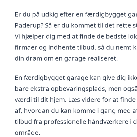
Er du på udkig efter en færdigbygget ga
Paderup? Så er du kommet til det rette s
Vi hjælper dig med at finde de bedste lok
firmaer og indhente tilbud, så du nemt k
din drøm om en garage realiseret.
En færdigbygget garage kan give dig ikk
bare ekstra opbevaringsplads, men ogs
værdi til dit hjem. Læs videre for at finde
af, hvordan du kan komme i gang med at
tilbud fra professionelle håndværkere i d
område.