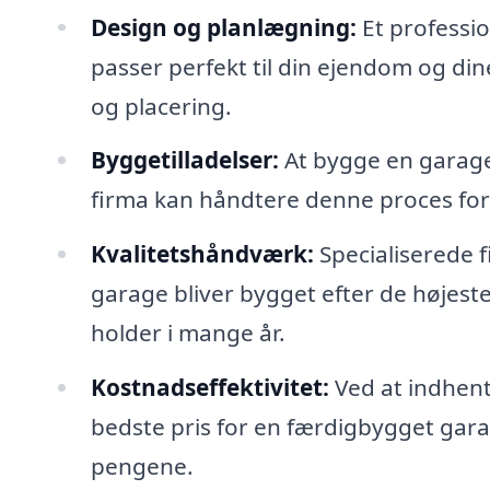
Design og planlægning:
Et professio
passer perfekt til din ejendom og din
og placering.
Byggetilladelser:
At bygge en garage 
firma kan håndtere denne proces for 
Kvalitetshåndværk:
Specialiserede f
garage bliver bygget efter de højest
holder i mange år.
Kostnadseffektivitet:
Ved at indhente
bedste pris for en færdigbygget garage
pengene.