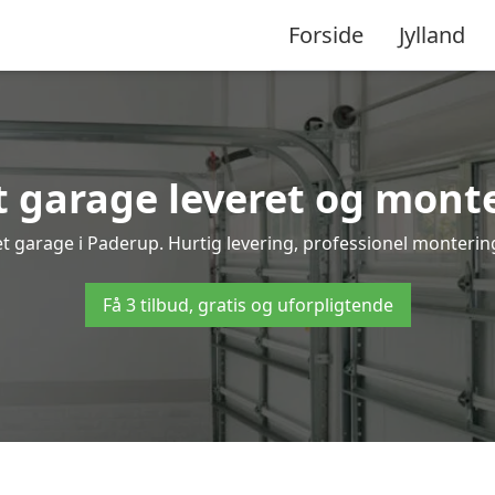
Forside
Jylland
 garage leveret og monte
t garage i Paderup. Hurtig levering, professionel montering
Få 3 tilbud, gratis og uforpligtende