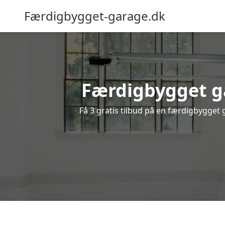
Færdigbygget-garage.dk
Færdigbygget ga
Få 3 gratis tilbud på en færdigbygget 