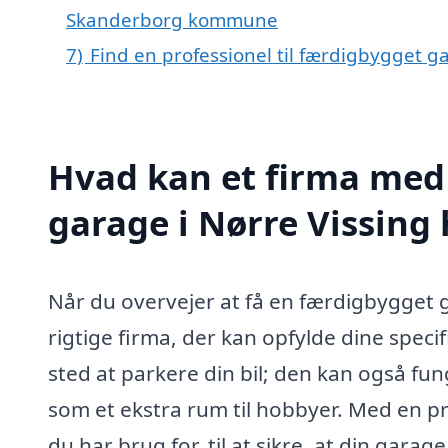
Skanderborg kommune
7)
Find en professionel til færdigbygget g
Hvad kan et firma med 
garage i Nørre Vissing
Når du overvejer at få en færdigbygget ga
rigtige firma, der kan opfylde dine speci
sted at parkere din bil; den kan også f
som et ekstra rum til hobbyer. Med en pr
du har brug for, til at sikre, at din gara