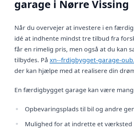
garage i Nørre Vissing
Når du overvejer at investere i en færdig
idé at indhente mindst tre tilbud fra fors
får en rimelig pris, men også at du kan 
tilbydes. På
xn--frdigbygget-garage-oub
der kan hjælpe med at realisere din drøm
En færdigbygget garage kan være mange 
Opbevaringsplads til bil og andre g
Mulighed for at indrette et værksted