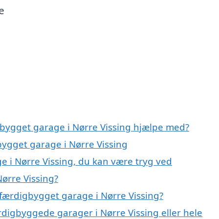
e
gbygget garage i Nørre Vissing hjælpe med?
bygget garage i Nørre Vissing
e i Nørre Vissing, du kan være tryg ved
ørre Vissing?
færdigbygget garage i Nørre Vissing?
rdigbyggede garager i Nørre Vissing eller hele