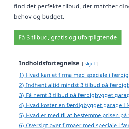
find det perfekte tilbud, der matcher din
behov og budget.
Få 3 tilbud, gratis og uforpligtende
Indholdsfortegnelse
skjul
1)
Hvad kan et firma med speciale i færdi
2)
Indhent altid mindst 3 tilbud på færdig
3)
Få nemt 3 tilbud på færdigbygget garag
4)
Hvad koster en færdigbygget garage i N
5)
Hvad er med til at bestemme prisen på 
6)
Oversigt over firmaer med speciale i fæ