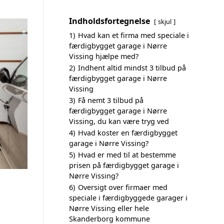
Indholdsfortegnelse
skjul
1)
Hvad kan et firma med speciale i
færdigbygget garage i Nørre
Vissing hjælpe med?
2)
Indhent altid mindst 3 tilbud på
færdigbygget garage i Nørre
Vissing
3)
Få nemt 3 tilbud på
færdigbygget garage i Nørre
Vissing, du kan være tryg ved
4)
Hvad koster en færdigbygget
garage i Nørre Vissing?
5)
Hvad er med til at bestemme
prisen på færdigbygget garage i
Nørre Vissing?
6)
Oversigt over firmaer med
speciale i færdigbyggede garager i
Nørre Vissing eller hele
Skanderborg kommune