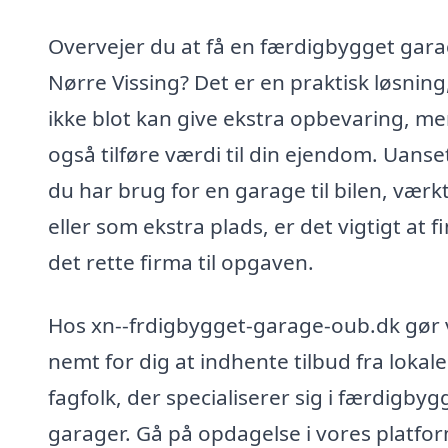
Overvejer du at få en færdigbygget gara
Nørre Vissing? Det er en praktisk løsning
ikke blot kan give ekstra opbevaring, m
også tilføre værdi til din ejendom. Uans
du har brug for en garage til bilen, værk
eller som ekstra plads, er det vigtigt at f
det rette firma til opgaven.
Hos xn--frdigbygget-garage-oub.dk gør v
nemt for dig at indhente tilbud fra lokale
fagfolk, der specialiserer sig i færdigby
garager. Gå på opdagelse i vores platfo