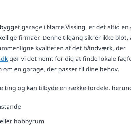
bygget garage i Nørre Vissing, er det altid en
kellige firmaer. Denne tilgang sikrer ikke blot,
sammenligne kvaliteten af det håndværk, der
.dk
gør vi det nemt for dig at finde lokale fagfo
 om en garage, der passer til dine behov.
ting og kan tilbyde en række fordele, herun
enstande
 eller hobbyrum