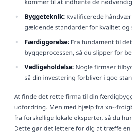
kommer til at indhente de nødvendige 
Byggeteknik:
Kvalificerede håndværke
gældende standarder for kvalitet og 
Færdiggørelse:
Fra fundament til det
byggeprocessen, så du slipper for be
Vedligeholdelse:
Nogle firmaer tilby
så din investering forbliver i god stan
At finde det rette firma til din færdigby
udfordring. Men med hjælp fra xn--frdi
fra forskellige lokale eksperter, så du h
Dette gør det lettere for dig at træffe en