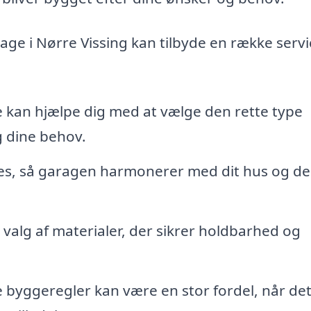
age i Nørre Vissing kan tilbyde en række servi
e kan hjælpe dig med at vælge den rette type
g dine behov.
es, så garagen harmonerer med dit hus og d
 valg af materialer, der sikrer holdbarhed og
 byggeregler kan være en stor fordel, når de