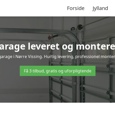
Forside
Jylland
rage leveret og monteret
garage i Nørre Vissing. Hurtig levering, professionel monteri
Få 3 tilbud, gratis og uforpligtende