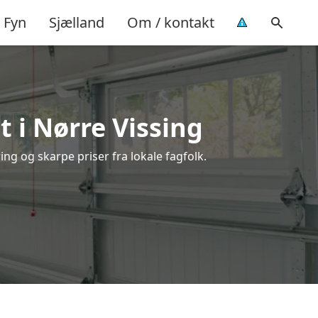
Fyn
Sjælland
Om / kontakt
 i Nørre Vissing
ng og skarpe priser fra lokale fagfolk.