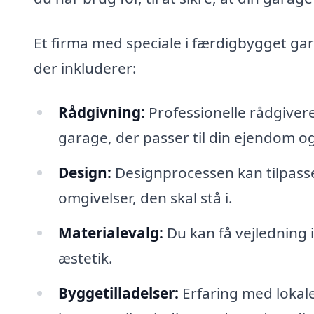
Et firma med speciale i færdigbygget gar
der inkluderer:
Rådgivning:
Professionelle rådgiver
garage, der passer til din ejendom o
Design:
Designprocessen kan tilpass
omgivelser, den skal stå i.
Materialevalg:
Du kan få vejledning i
æstetik.
Byggetilladelser:
Erfaring med lokale