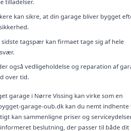
tilladelser.
re kan sikre, at din garage bliver bygget eft
sikkerhed.
 sidste tagspær kan firmaet tage sig af hele
svær.
der også vedligeholdelse og reparation af gar
d over tid.
gget garage i Nørre Vissing kan virke som en
gbygget-garage-oub.dk kan du nemt indhente 
urtigt kan sammenligne priser og serviceydelser
 informeret beslutning, der passer til både dit