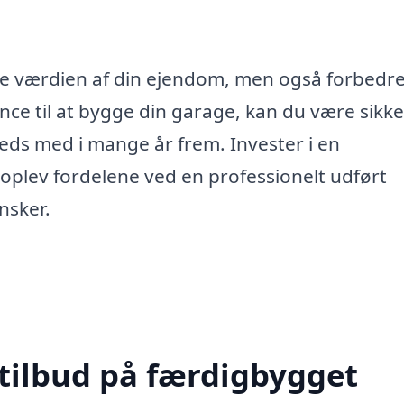
e værdien af din ejendom, men også forbedre
tance til at bygge din garage, kan du være sikke
freds med i mange år frem. Invester i en
oplev fordelene ved en professionelt udført
nsker.
 tilbud på færdigbygget