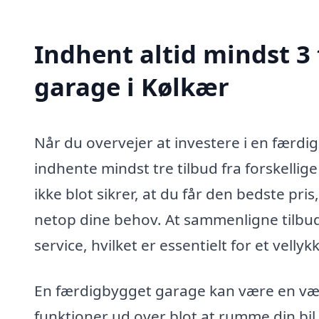
Indhent altid mindst 3
garage i Kølkær
Når du overvejer at investere i en færdi
indhente mindst tre tilbud fra forskellige
ikke blot sikrer, at du får den bedste pri
netop dine behov. At sammenligne tilbud 
service, hvilket er essentielt for et velly
En færdigbygget garage kan være en værdi
funktioner ud over blot at rumme din bi