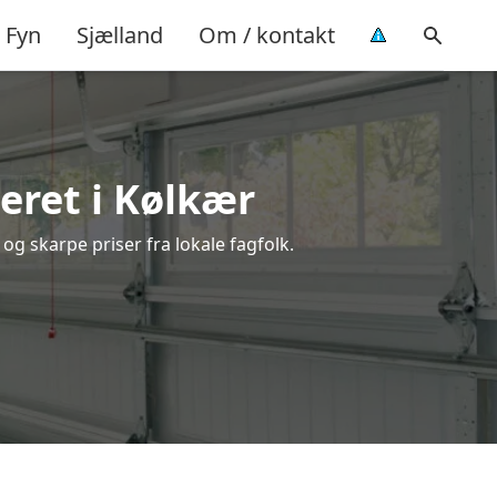
Fyn
Sjælland
Om / kontakt
eret i Kølkær
og skarpe priser fra lokale fagfolk.