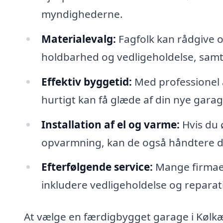
myndighederne.
Materialevalg:
Fagfolk kan rådgive om
holdbarhed og vedligeholdelse, samt 
Effektiv byggetid:
Med professionel 
hurtigt kan få glæde af din nye garag
Installation af el og varme:
Hvis du 
opvarmning, kan de også håndtere d
Efterfølgende service:
Mange firmaer 
inkludere vedligeholdelse og reparat
At vælge en færdigbygget garage i Kølkær