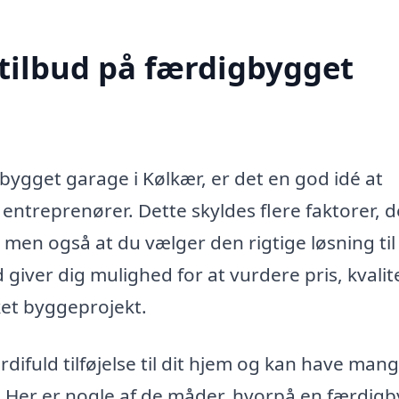
 tilbud på færdigbygget
gbygget garage i Kølkær, er det en god idé at
 entreprenører. Dette skyldes flere faktorer, d
s, men også at du vælger den rigtige løsning til
giver dig mulighed for at vurdere pris, kvalit
kket byggeprojekt.
fuld tilføjelse til dit hjem og kan have man
l. Her er nogle af de måder, hvorpå en færdig