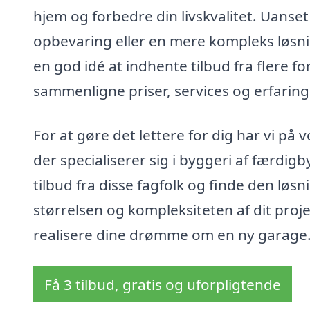
hjem og forbedre din livskvalitet. Uanset
opbevaring eller en mere kompleks løsni
en god idé at indhente tilbud fra flere fo
sammenligne priser, services og erfaringe
For at gøre det lettere for dig har vi på
der specialiserer sig i byggeri af færdi
tilbud fra disse fagfolk og finde den løs
størrelsen og kompleksiteten af dit projek
realisere dine drømme om en ny garage
Få 3 tilbud, gratis og uforpligtende