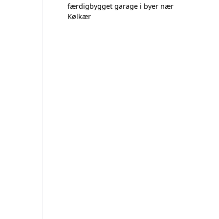
færdigbygget garage i byer nær
Kølkær