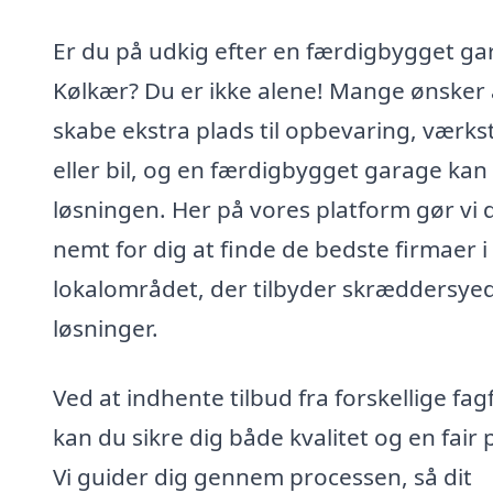
Er du på udkig efter en færdigbygget ga
Kølkær? Du er ikke alene! Mange ønsker 
skabe ekstra plads til opbevaring, værks
eller bil, og en færdigbygget garage kan
løsningen. Her på vores platform gør vi 
nemt for dig at finde de bedste firmaer i
lokalområdet, der tilbyder skræddersye
løsninger.
Ved at indhente tilbud fra forskellige fag
kan du sikre dig både kvalitet og en fair p
Vi guider dig gennem processen, så dit