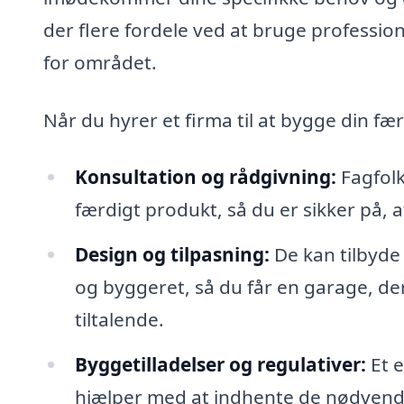
der flere fordele ved at bruge profession
for området.
Når du hyrer et firma til at bygge din f
Konsultation og rådgivning:
Fagfolk
færdigt produkt, så du er sikker på, 
Design og tilpasning:
De kan tilbyde
og byggeret, så du får en garage, der
tiltalende.
Byggetilladelser og regulativer:
Et e
hjælper med at indhente de nødvendi