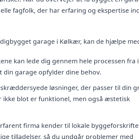
elle fagfolk, der har erfaring og ekspertise i
ærdigbygget garage i Kølkær, kan de hjælpe me
ene kan lede dig gennem hele processen fra id
at din garage opfylder dine behov.
 skræddersyede løsninger, der passer til din 
 ikke blot er funktionel, men også æstetisk
rfarent firma kender til lokale byggeforskrift
ge tilladelser, så du undgår problemer med