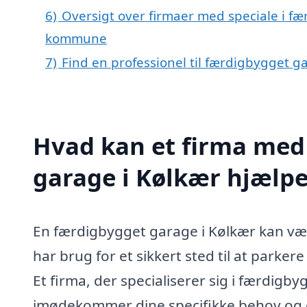
6)
Oversigt over firmaer med speciale i f
kommune
7)
Find en professionel til færdigbygget g
Hvad kan et firma med 
garage i Kølkær hjælp
En færdigbygget garage i Kølkær kan være
har brug for et sikkert sted til at parker
Et firma, der specialiserer sig i færdigb
imødekommer dine specifikke behov og ø