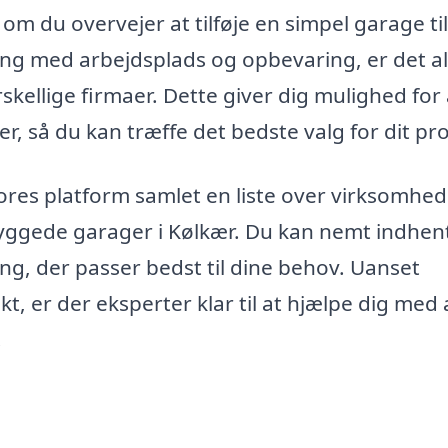
 om du overvejer at tilføje en simpel garage til
ng med arbejdsplads og opbevaring, er det al
rskellige firmaer. Dette giver dig mulighed for 
r, så du kan træffe det bedste valg for dit pro
 vores platform samlet en liste over virksomhed
gbyggede garager i Kølkær. Du kan nemt indhen
ning, der passer bedst til dine behov. Uanset
t, er der eksperter klar til at hjælpe dig med 
.