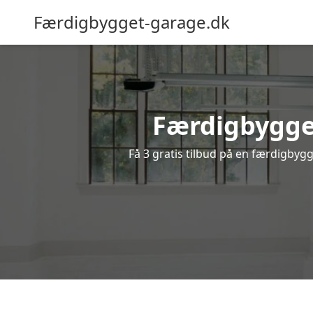
Færdigbygget-garage.dk
Færdigbygget
Få 3 gratis tilbud på en færdigbygg