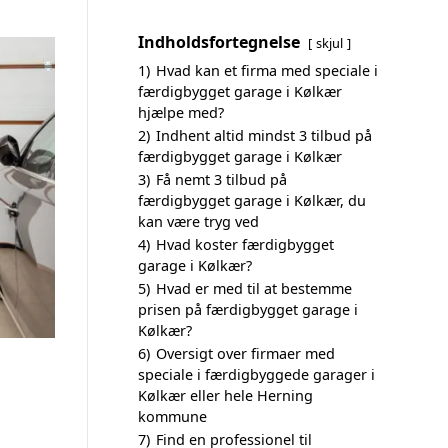
Indholdsfortegnelse
skjul
1)
Hvad kan et firma med speciale i
færdigbygget garage i Kølkær
hjælpe med?
2)
Indhent altid mindst 3 tilbud på
færdigbygget garage i Kølkær
3)
Få nemt 3 tilbud på
færdigbygget garage i Kølkær, du
kan være tryg ved
4)
Hvad koster færdigbygget
garage i Kølkær?
5)
Hvad er med til at bestemme
prisen på færdigbygget garage i
Kølkær?
6)
Oversigt over firmaer med
speciale i færdigbyggede garager i
Kølkær eller hele Herning
kommune
7)
Find en professionel til