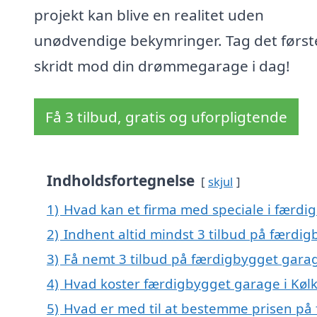
projekt kan blive en realitet uden
unødvendige bekymringer. Tag det først
skridt mod din drømmegarage i dag!
Få 3 tilbud, gratis og uforpligtende
Indholdsfortegnelse
skjul
1)
Hvad kan et firma med speciale i færdi
2)
Indhent altid mindst 3 tilbud på færdi
3)
Få nemt 3 tilbud på færdigbygget garag
4)
Hvad koster færdigbygget garage i Køl
5)
Hvad er med til at bestemme prisen på