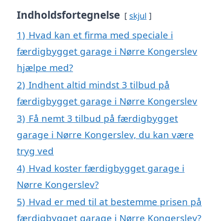
Indholdsfortegnelse
skjul
1)
Hvad kan et firma med speciale i
færdigbygget garage i Nørre Kongerslev
hjælpe med?
2)
Indhent altid mindst 3 tilbud på
færdigbygget garage i Nørre Kongerslev
3)
Få nemt 3 tilbud på færdigbygget
garage i Nørre Kongerslev, du kan være
tryg ved
4)
Hvad koster færdigbygget garage i
Nørre Kongerslev?
5)
Hvad er med til at bestemme prisen på
færdigbygget garage i Nørre Kongerslev?