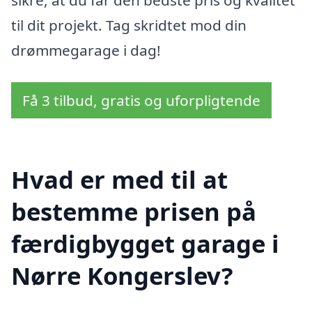
sikre, at du får den bedste pris og kvalitet
til dit projekt. Tag skridtet mod din
drømmegarage i dag!
Få 3 tilbud, gratis og uforpligtende
Hvad er med til at
bestemme prisen på
færdigbygget garage i
Nørre Kongerslev?