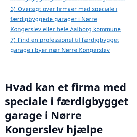
6)
Oversigt over firmaer med speciale i
færdigbyggede garager i Nørre
Kongerslev eller hele Aalborg kommune
7)
Find en professionel til færdigbygget
garage i byer nær Nørre Kongerslev
Hvad kan et firma med
speciale i færdigbygget
garage i Nørre
Kongerslev hjælpe