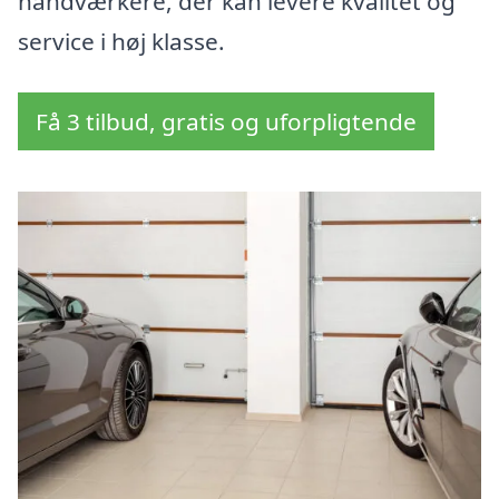
håndværkere, der kan levere kvalitet og
service i høj klasse.
Få 3 tilbud, gratis og uforpligtende