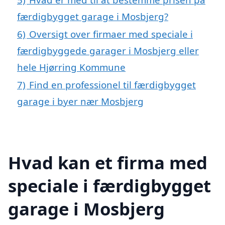
færdigbygget garage i Mosbjerg?
6)
Oversigt over firmaer med speciale i
færdigbyggede garager i Mosbjerg eller
hele Hjørring Kommune
7)
Find en professionel til færdigbygget
garage i byer nær Mosbjerg
Hvad kan et firma med
speciale i færdigbygget
garage i Mosbjerg