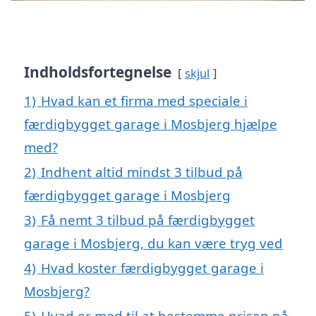
Indholdsfortegnelse
skjul
1)
Hvad kan et firma med speciale i
færdigbygget garage i Mosbjerg hjælpe
med?
2)
Indhent altid mindst 3 tilbud på
færdigbygget garage i Mosbjerg
3)
Få nemt 3 tilbud på færdigbygget
garage i Mosbjerg, du kan være tryg ved
4)
Hvad koster færdigbygget garage i
Mosbjerg?
5)
Hvad er med til at bestemme prisen på