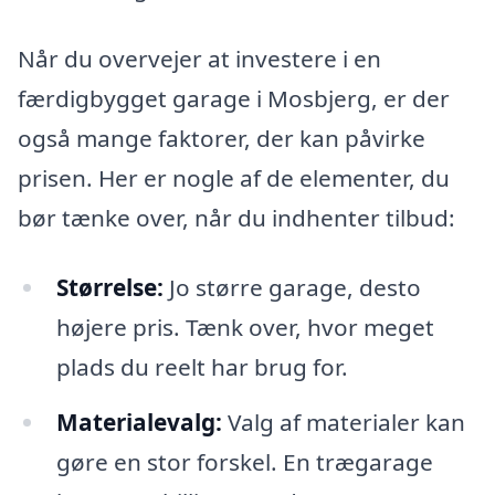
Når du overvejer at investere i en
færdigbygget garage i Mosbjerg, er der
også mange faktorer, der kan påvirke
prisen. Her er nogle af de elementer, du
bør tænke over, når du indhenter tilbud:
Størrelse:
Jo større garage, desto
højere pris. Tænk over, hvor meget
plads du reelt har brug for.
Materialevalg:
Valg af materialer kan
gøre en stor forskel. En trægarage