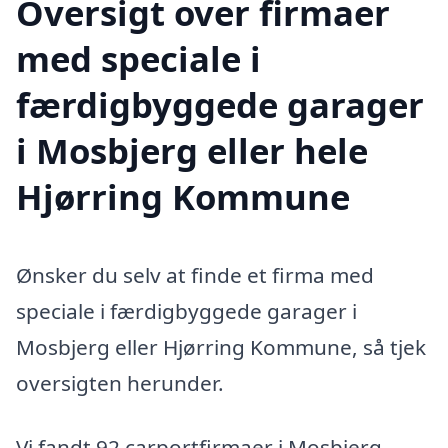
Oversigt over firmaer
med speciale i
færdigbyggede garager
i Mosbjerg eller hele
Hjørring Kommune
Ønsker du selv at finde et firma med
speciale i færdigbyggede garager i
Mosbjerg eller Hjørring Kommune, så tjek
oversigten herunder.
Vi fandt 92 carportfirmaer i Mosbjerg.