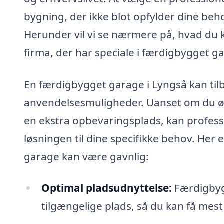
bygning, der ikke blot opfylder dine be
Herunder vil vi se nærmere på, hvad du 
firma, der har speciale i færdigbygget g
En færdigbygget garage i Lyngså kan til
anvendelsesmuligheder. Uanset om du øns
en ekstra opbevaringsplads, kan profess
løsningen til dine specifikke behov. Her
garage kan være gavnlig:
Optimal pladsudnyttelse:
Færdigbyg
tilgængelige plads, så du kan få mest