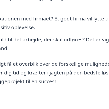
onen med firmaet? Et godt firma vil lytte ti
itiv oplevelse.
ld til det arbejde, der skal udføres? Det er vig
ånd.
t få et overblik over de forskellige mulighed
 dig tid og kræfter i jagten på den bedste løs
ggeprojekt til en succes!