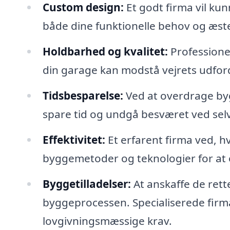
Custom design:
Et godt firma vil kun
både dine funktionelle behov og æst
Holdbarhed og kvalitet:
Professionel
din garage kan modstå vejrets udford
Tidsbesparelse:
Ved at overdrage by
spare tid og undgå besværet ved selv 
Effektivitet:
Et erfarent firma ved, 
byggemetoder og teknologier for at
Byggetilladelser:
At anskaffe de rett
byggeprocessen. Specialiserede firm
lovgivningsmæssige krav.