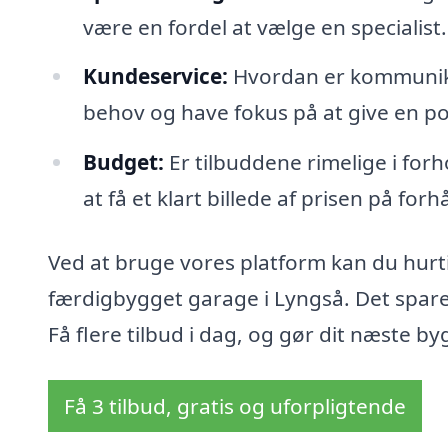
være en fordel at vælge en specialist.
Kundeservice:
Hvordan er kommunikati
behov og have fokus på at give en pos
Budget:
Er tilbuddene rimelige i forho
at få et klart billede af prisen på forh
Ved at bruge vores platform kan du hurtig
færdigbygget garage i Lyngså. Det sparer
Få flere tilbud i dag, og gør dit næste by
Få 3 tilbud, gratis og uforpligtende