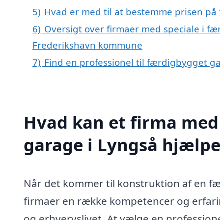
5)
Hvad er med til at bestemme prisen på
6)
Oversigt over firmaer med speciale i fæ
Frederikshavn kommune
7)
Find en professionel til færdigbygget g
Hvad kan et firma med 
garage i Lyngså hjælp
Når det kommer til konstruktion af en f
firmaer en række kompetencer og erfaring
og erhvervslivet. At vælge en professione