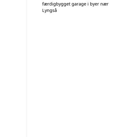
færdigbygget garage i byer nær
Lyngså