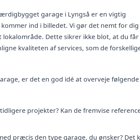
 færdigbygget garage i Lyngså er en vigtig
 kommer ind i billedet. Vi gør det nemt for dig
it lokalområde. Dette sikrer ikke blot, at du få
gne kvaliteten af services, som de forskellig
arage, er det en god idé at overveje følgende
tidligere projekter? Kan de fremvise reference
med præcis den type garage, du ønsker? Det 