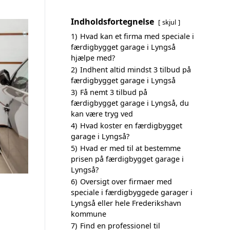
Indholdsfortegnelse
skjul
1)
Hvad kan et firma med speciale i
færdigbygget garage i Lyngså
hjælpe med?
2)
Indhent altid mindst 3 tilbud på
færdigbygget garage i Lyngså
3)
Få nemt 3 tilbud på
færdigbygget garage i Lyngså, du
kan være tryg ved
4)
Hvad koster en færdigbygget
garage i Lyngså?
5)
Hvad er med til at bestemme
prisen på færdigbygget garage i
Lyngså?
6)
Oversigt over firmaer med
speciale i færdigbyggede garager i
Lyngså eller hele Frederikshavn
kommune
7)
Find en professionel til