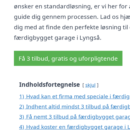
ønsker en standardløsning, er vi her for 
guide dig gennem processen. Lad os hj
dig med at finde den perfekte løsning til
færdigbygget garage i Lyngså.
Få 3 tilbud, gratis og uforpligtende
Indholdsfortegnelse
skjul
1)
Hvad kan et firma med speciale i færd
2)
Indhent altid mindst 3 tilbud på færdi
3)
Få nemt 3 tilbud på færdigbygget garag
4)
Hvad koster en færdigbygget garage i 