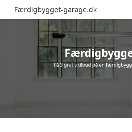
Færdigbygget-garage.dk
Færdigbygget
Få 3 gratis tilbud på en færdigbygg