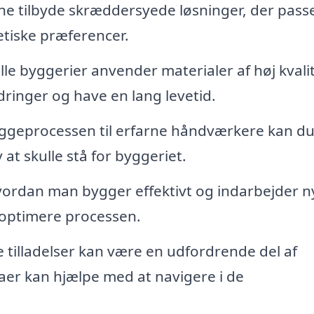
ne tilbyde skræddersyede løsninger, der passer
etiske præferencer.
le byggerier anvender materialer af høj kvalit
ringer og have en lang levetid.
ggeprocessen til erfarne håndværkere kan d
at skulle stå for byggeriet.
hvordan man bygger effektivt og indarbejder n
 optimere processen.
e tilladelser kan være en udfordrende del af
aer kan hjælpe med at navigere i de