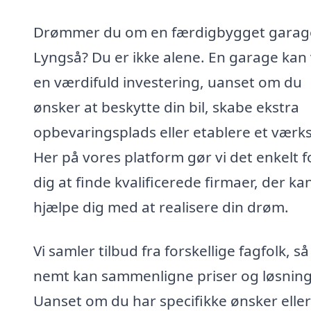
Drømmer du om en færdigbygget garage
Lyngså? Du er ikke alene. En garage kan
en værdifuld investering, uanset om du
ønsker at beskytte din bil, skabe ekstra
opbevaringsplads eller etablere et værk
Her på vores platform gør vi det enkelt f
dig at finde kvalificerede firmaer, der ka
hjælpe dig med at realisere din drøm.
Vi samler tilbud fra forskellige fagfolk, s
nemt kan sammenligne priser og løsning
Uanset om du har specifikke ønsker elle