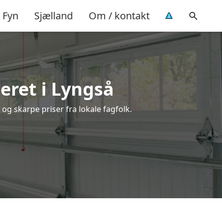
Fyn
Sjælland
Om / kontakt
eret i Lyngså
og skarpe priser fra lokale fagfolk.