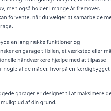
hov, men også holder i mange år fremover.
kan forvente, når du vælger at samarbejde m
arage.
byde en lang række funktioner og
ker en garage til bilen, et værksted eller m
ionelle håndværkere hjælpe med at tilpasse
 er nogle af de måder, hvorpå en færdigbygget
gede garager er designet til at maksimere d
 muligt ud af din grund.