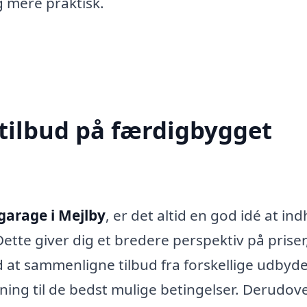
g mere praktisk.
 tilbud på færdigbygget
garage i Mejlby
, er det altid en god idé at in
 Dette giver dig et bredere perspektiv på priser
at sammenligne tilbud fra forskellige udbyd
sning til de bedst mulige betingelser. Derudov