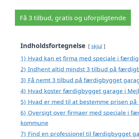
Få 3 tilbud, gratis og uforpligtende
Indholdsfortegnelse
skjul
1)
Hvad kan et firma med speciale i færdi
2)
Indhent altid mindst 3 tilbud på færdig
3)
Få nemt 3 tilbud på færdigbygget garag
4)
Hvad koster færdigbygget garage i Mej
5)
Hvad er med til at bestemme prisen på
6)
Oversigt over firmaer med speciale i f
kommune
7)
Find en professionel til færdigbygget g