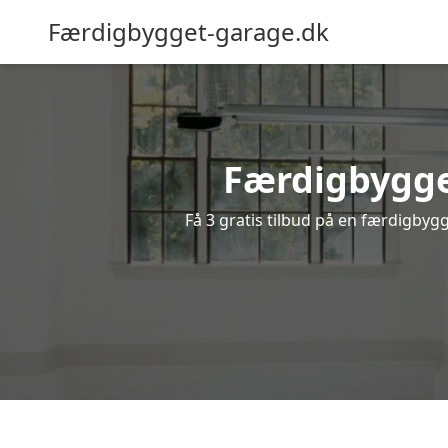
Færdigbygget-garage.dk
Færdigbygget
Få 3 gratis tilbud på en færdigbygg