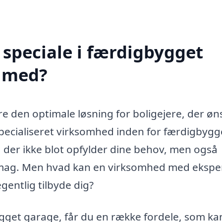
speciale i færdigbygget
e med?
e den optimale løsning for boligejere, der øn
specialiseret virksomhed inden for færdigbygg
, der ikke blot opfylder dine behov, men også
s smag. Men hvad kan en virksomhed med ekspe
gentlig tilbyde dig?
ygget garage, får du en række fordele, som ka