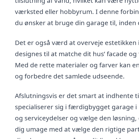
tilslutning af vand, hvilket kan være ny
værksted eller hobbyrum. I denne forbin
du ønsker at bruge din garage til, inde
Det er også værd at overveje estetikken 
designes til at matche dit hus’ facade og 
Med de rette materialer og farver kan en 
og forbedre det samlede udseende.
Afslutningsvis er det smart at indhente t
specialiserer sig i færdigbygget garage
og serviceydelser og vælge den løsning, 
dig umage med at vælge den rigtige partn