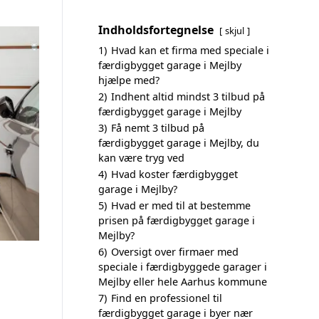
Indholdsfortegnelse
skjul
1)
Hvad kan et firma med speciale i
færdigbygget garage i Mejlby
hjælpe med?
2)
Indhent altid mindst 3 tilbud på
færdigbygget garage i Mejlby
3)
Få nemt 3 tilbud på
færdigbygget garage i Mejlby, du
kan være tryg ved
4)
Hvad koster færdigbygget
garage i Mejlby?
5)
Hvad er med til at bestemme
prisen på færdigbygget garage i
Mejlby?
6)
Oversigt over firmaer med
speciale i færdigbyggede garager i
Mejlby eller hele Aarhus kommune
7)
Find en professionel til
færdigbygget garage i byer nær