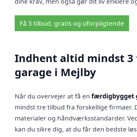
dine krav, men også gør dit liv enklere o
Få 3 tilbud, gratis og uforpligtende
Indhent altid mindst 3
garage i Mejlby
Når du overvejer at få en
færdigbygget 
mindst tre tilbud fra forskellige firmaer.
materialer og håndværksstandarder. Ved 
kan du sikre dig, at du får den bedste lø