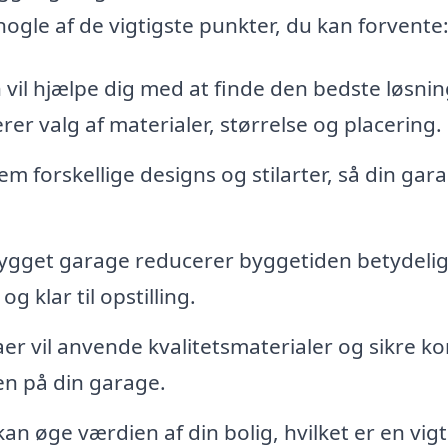
 nogle af de vigtigste punkter, du kan forvente
il hjælpe dig med at finde den bedste løsning
er valg af materialer, størrelse og placering.
 forskellige designs og stilarter, så din gar
gget garage reducerer byggetiden betydelig
klar til opstilling.
er vil anvende kvalitetsmaterialer og sikre ko
en på din garage.
n øge værdien af din bolig, hvilket er en vigt