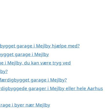
gbygget garage i Mejlby hjælpe med?
bygget garage i Mejlby
e i Mejlby, du kan være tryg ved
lby?
 færdigbygget garage i Mejlby?
ærdigbyggede garager i Mejlby eller hele Aarhus
arage i byer nær Mejlby