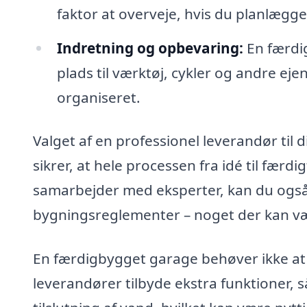
faktor at overveje, hvis du planlægge
Indretning og opbevaring:
En færdig
plads til værktøj, cykler og andre eje
organiseret.
Valget af en professionel leverandør til 
sikrer, at hele processen fra idé til fær
samarbejder med eksperter, kan du også få
bygningsreglementer – noget der kan væ
En færdigbygget garage behøver ikke at 
leverandører tilbyde ekstra funktioner, s