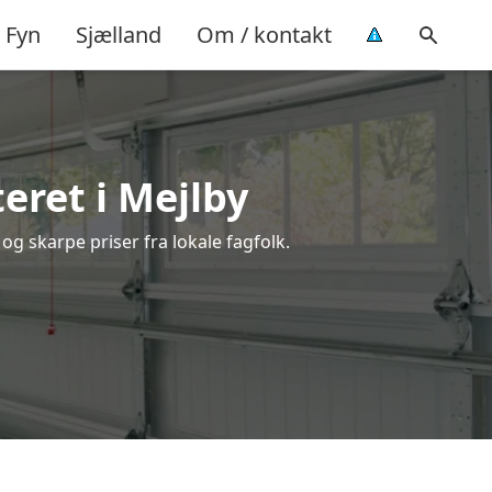
Fyn
Sjælland
Om / kontakt
eret i Mejlby
og skarpe priser fra lokale fagfolk.