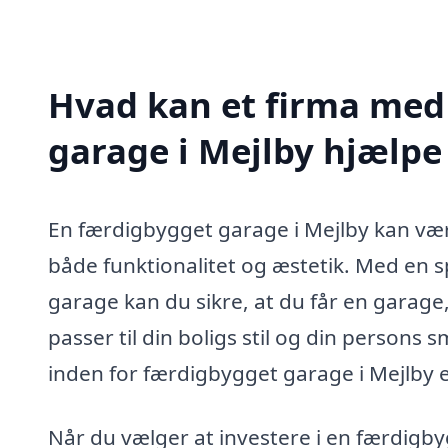
Hvad kan et firma med 
garage i Mejlby hjælp
En færdigbygget garage i Mejlby kan vær
både funktionalitet og æstetik. Med en 
garage kan du sikre, at du får en garage
passer til din boligs stil og din person
inden for færdigbygget garage i Mejlby e
Når du vælger at investere i en færdigb