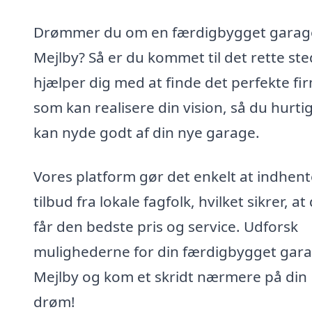
Drømmer du om en færdigbygget garage
Mejlby? Så er du kommet til det rette sted
hjælper dig med at finde det perfekte fi
som kan realisere din vision, så du hurti
kan nyde godt af din nye garage.
Vores platform gør det enkelt at indhent
tilbud fra lokale fagfolk, hvilket sikrer, at
får den bedste pris og service. Udforsk
mulighederne for din færdigbygget gara
Mejlby og kom et skridt nærmere på din
drøm!