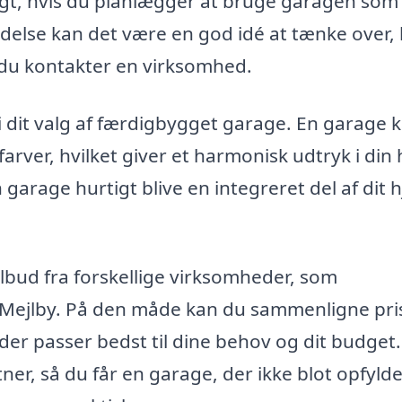
ttigt, hvis du planlægger at bruge garagen som
delse kan det være en god idé at tænke over,
n du kontakter en virksomhed.
i dit valg af færdigbygget garage. En garage 
farver, hvilket giver et harmonisk udtryk i din
garage hurtigt blive en integreret del af dit 
ilbud fra forskellige virksomheder, som
 i Mejlby. På den måde kan du sammenligne pri
der passer bedst til dine behov og dit budget
er, så du får en garage, der ikke blot opfyld