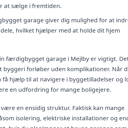
r at sælge i fremtiden.
bygget garage giver dig mulighed for at indr
ndele, hvilket hjælper med at holde dit hjem
din færdigbygget garage i Mejlby er vigtigt. De
digt byggeri forløber uden komplikationer. Når 
 hjælp til at navigere i byggetilladelser og l
re en udfordring for mange boligejere.
være en ensidig struktur. Faktisk kan mange
åsom isolering, elektriske installationer og e