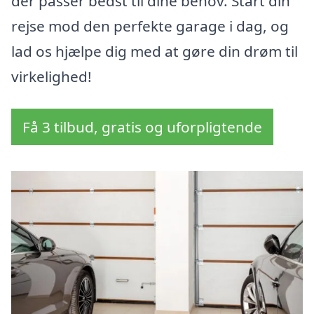
der passer bedst til dine behov. Start din
rejse mod den perfekte garage i dag, og
lad os hjælpe dig med at gøre din drøm til
virkelighed!
Få 3 tilbud, gratis og uforpligtende