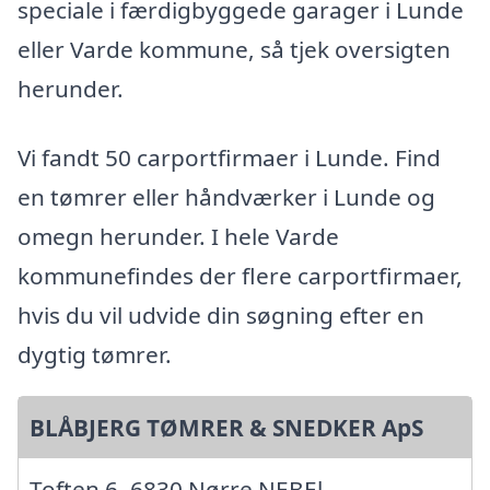
speciale i færdigbyggede garager i Lunde
eller Varde kommune, så tjek oversigten
herunder.
Vi fandt 50 carportfirmaer i Lunde. Find
en tømrer eller håndværker i Lunde og
omegn herunder. I hele Varde
kommunefindes der flere carportfirmaer,
hvis du vil udvide din søgning efter en
dygtig tømrer.
BLÅBJERG TØMRER & SNEDKER ApS
Toften 6, 6830 Nørre NEBEl