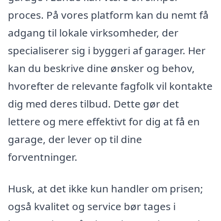
proces. På vores platform kan du nemt få
adgang til lokale virksomheder, der
specialiserer sig i byggeri af garager. Her
kan du beskrive dine ønsker og behov,
hvorefter de relevante fagfolk vil kontakte
dig med deres tilbud. Dette gør det
lettere og mere effektivt for dig at få en
garage, der lever op til dine
forventninger.
Husk, at det ikke kun handler om prisen;
også kvalitet og service bør tages i