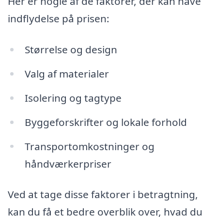
Her er nogle af de faktorer, der kan have
indflydelse på prisen:
Størrelse og design
Valg af materialer
Isolering og tagtype
Byggeforskrifter og lokale forhold
Transportomkostninger og
håndværkerpriser
Ved at tage disse faktorer i betragtning,
kan du få et bedre overblik over, hvad du