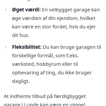
Øget værdi:
En velbygget garage kan
øge værdien af din ejendom, hvilket
kan være en stor fordel, hvis du ejer
dit hus.
Fleksibilitet:
Du kan bruge garagen til
forskellige formål, som f.eks.
værksted, hobbyrum eller til
opbevaring af ting, du ikke bruger
dagligt.
At indhente tilbud på færdigbygget
garage i Lunde kan være en simpel