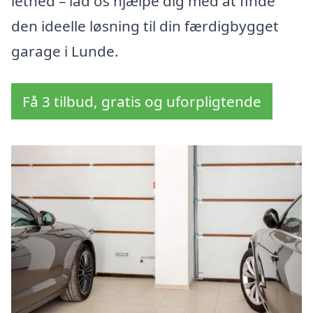
lethed – lad os hjælpe dig med at finde
den ideelle løsning til din færdigbygget
garage i Lunde.
Få 3 tilbud, gratis og uforpligtende