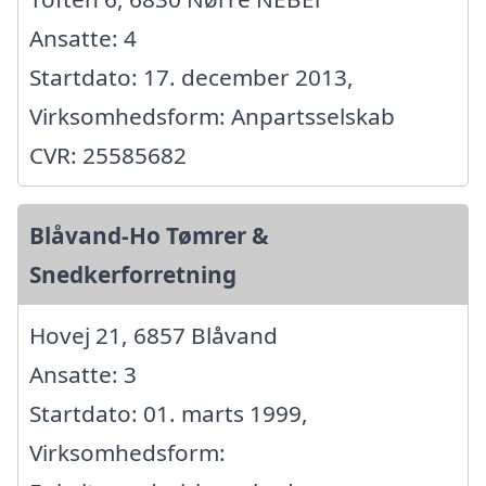
Ansatte: 4
Startdato: 17. december 2013,
Virksomhedsform: Anpartsselskab
CVR: 25585682
Blåvand-Ho Tømrer &
Snedkerforretning
Hovej 21, 6857 Blåvand
Ansatte: 3
Startdato: 01. marts 1999,
Virksomhedsform: