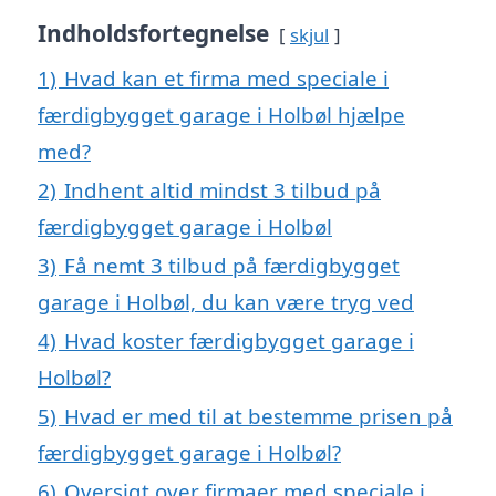
Indholdsfortegnelse
skjul
1)
Hvad kan et firma med speciale i
færdigbygget garage i Holbøl hjælpe
med?
2)
Indhent altid mindst 3 tilbud på
færdigbygget garage i Holbøl
3)
Få nemt 3 tilbud på færdigbygget
garage i Holbøl, du kan være tryg ved
4)
Hvad koster færdigbygget garage i
Holbøl?
5)
Hvad er med til at bestemme prisen på
færdigbygget garage i Holbøl?
6)
Oversigt over firmaer med speciale i