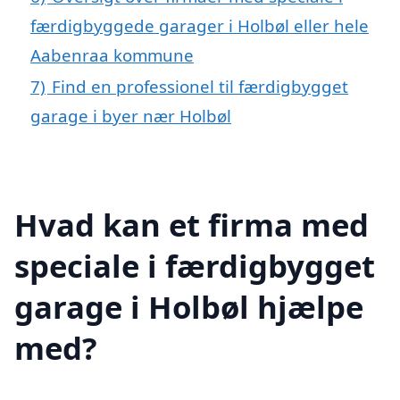
færdigbyggede garager i Holbøl eller hele
Aabenraa kommune
7)
Find en professionel til færdigbygget
garage i byer nær Holbøl
Hvad kan et firma med
speciale i færdigbygget
garage i Holbøl hjælpe
med?