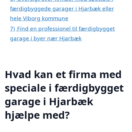
færdigbyggede garager i Hjarbæk eller
hele Viborg kommune
7)
Find en professionel til færdigbygget
garage i byer nær Hjarbæk
Hvad kan et firma med
speciale i færdigbygget
garage i Hjarbæk
hjælpe med?