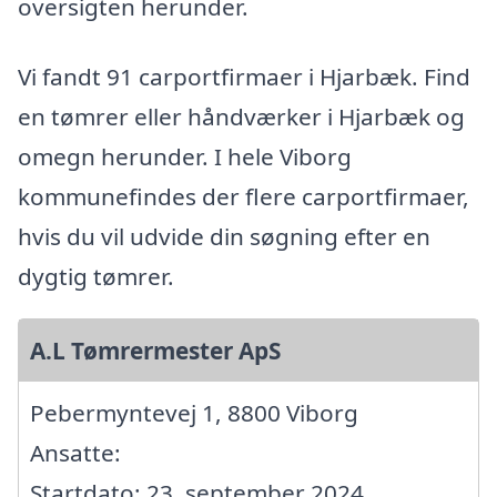
oversigten herunder.
Vi fandt 91 carportfirmaer i Hjarbæk. Find
en tømrer eller håndværker i Hjarbæk og
omegn herunder. I hele Viborg
kommunefindes der flere carportfirmaer,
hvis du vil udvide din søgning efter en
dygtig tømrer.
A.L Tømrermester ApS
Pebermyntevej 1, 8800 Viborg
Ansatte:
Startdato: 23. september 2024,