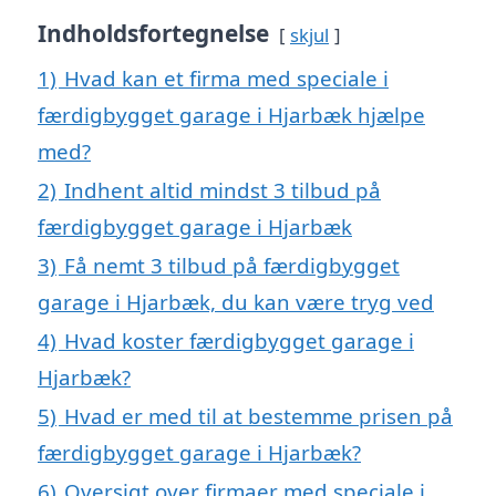
Indholdsfortegnelse
skjul
1)
Hvad kan et firma med speciale i
færdigbygget garage i Hjarbæk hjælpe
med?
2)
Indhent altid mindst 3 tilbud på
færdigbygget garage i Hjarbæk
3)
Få nemt 3 tilbud på færdigbygget
garage i Hjarbæk, du kan være tryg ved
4)
Hvad koster færdigbygget garage i
Hjarbæk?
5)
Hvad er med til at bestemme prisen på
færdigbygget garage i Hjarbæk?
6)
Oversigt over firmaer med speciale i