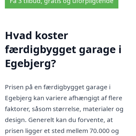
Få 3 tilbud, gratis og uforpligtende
Hvad koster
færdigbygget garage i
Egebjerg?
Prisen på en færdigbygget garage i
Egebjerg kan variere afhængigt af flere
faktorer, såsom størrelse, materialer og
design. Generelt kan du forvente, at
prisen ligger et sted mellem 70.000 og