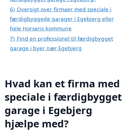
6)
Oversigt over firmaer med speciale i
færdigbyggede garager i Egebjerg eller
hele Horsens kommune
7)
Find en professionel til færdigbygget
garage i byer nær Egebjerg
Hvad kan et firma med
speciale i færdigbygget
garage i Egebjerg
hjælpe med?