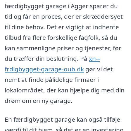
færdigbygget garage i Agger sparer du
tid og får en proces, der er skræddersyet
til dine behov. Det er vigtigt at indhente
tilbud fra flere forskellige fagfolk, så du
kan sammenligne priser og tjenester, før
du træffer din beslutning. På
xn--
frdigbygget-garage-oub.dk
gør vi det
nemt at finde pålidelige firmaer i
lokalområdet, der kan hjælpe dig med din
drøm om en ny garage.
En færdigbygget garage kan også tilføje
værdi til dit hjem, så det er en investering,