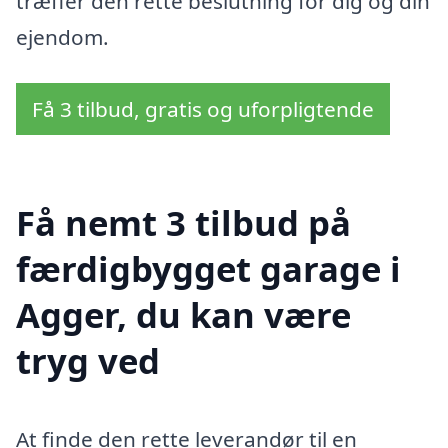
træffer den rette beslutning for dig og din
ejendom.
Få 3 tilbud, gratis og uforpligtende
Få nemt 3 tilbud på
færdigbygget garage i
Agger, du kan være
tryg ved
At finde den rette leverandør til en