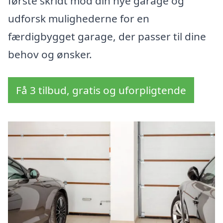
første skridt mod din nye garage og
udforsk mulighederne for en
færdigbygget garage, der passer til dine
behov og ønsker.
Få 3 tilbud, gratis og uforpligtende