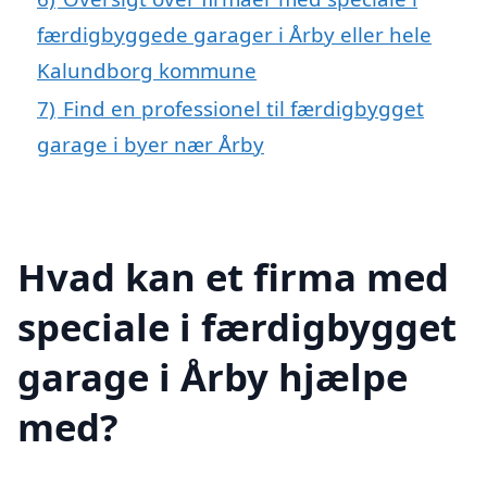
færdigbyggede garager i Årby eller hele
Kalundborg kommune
7)
Find en professionel til færdigbygget
garage i byer nær Årby
Hvad kan et firma med
speciale i færdigbygget
garage i Årby hjælpe
med?