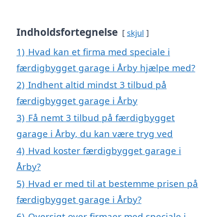
Indholdsfortegnelse
skjul
1)
Hvad kan et firma med speciale i
færdigbygget garage i Årby hjælpe med?
2)
Indhent altid mindst 3 tilbud på
færdigbygget garage i Årby
3)
Få nemt 3 tilbud på færdigbygget
garage i Årby, du kan være tryg ved
4)
Hvad koster færdigbygget garage i
Årby?
5)
Hvad er med til at bestemme prisen på
færdigbygget garage i Årby?
6)
Oversigt over firmaer med speciale i