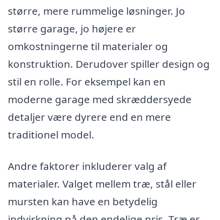
større, mere rummelige løsninger. Jo
større garage, jo højere er
omkostningerne til materialer og
konstruktion. Derudover spiller design og
stil en rolle. For eksempel kan en
moderne garage med skræddersyede
detaljer være dyrere end en mere
traditionel model.
Andre faktorer inkluderer valg af
materialer. Valget mellem træ, stål eller
mursten kan have en betydelig
indvirkning på den endelige pris. Træ er