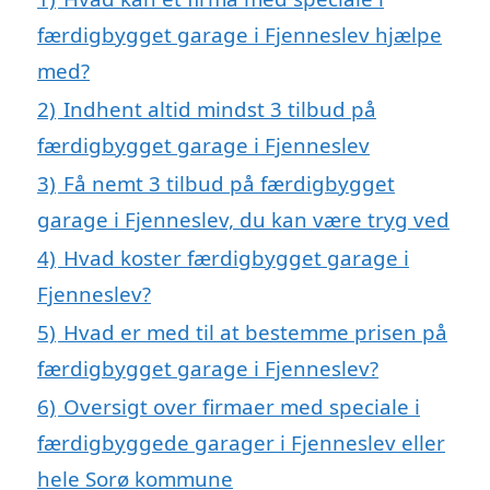
færdigbygget garage i Fjenneslev hjælpe
med?
2)
Indhent altid mindst 3 tilbud på
færdigbygget garage i Fjenneslev
3)
Få nemt 3 tilbud på færdigbygget
garage i Fjenneslev, du kan være tryg ved
4)
Hvad koster færdigbygget garage i
Fjenneslev?
5)
Hvad er med til at bestemme prisen på
færdigbygget garage i Fjenneslev?
6)
Oversigt over firmaer med speciale i
færdigbyggede garager i Fjenneslev eller
hele Sorø kommune