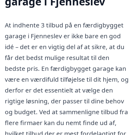
garage i Fjenneslev
At indhente 3 tilbud på en færdigbygget
garage i Fjenneslev er ikke bare en god
idé – det er en vigtig del af at sikre, at du
får det bedst mulige resultat til den
bedste pris. En færdigbygget garage kan
være en værdifuld tilføjelse til dit hjem, og
derfor er det essentielt at vælge den
rigtige løsning, der passer til dine behov
og budget. Ved at sammenligne tilbud fra
flere firmaer kan du nemt finde ud af,
hvilket tilbud der er mest fordelagtigt for