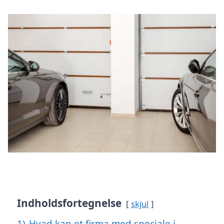
Indholdsfortegnelse
skjul
1)
Hvad kan et firma med speciale i