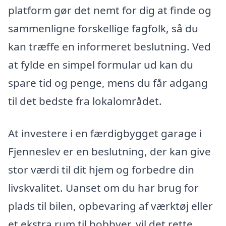
platform gør det nemt for dig at finde og
sammenligne forskellige fagfolk, så du
kan træffe en informeret beslutning. Ved
at fylde en simpel formular ud kan du
spare tid og penge, mens du får adgang
til det bedste fra lokalområdet.
At investere i en færdigbygget garage i
Fjenneslev er en beslutning, der kan give
stor værdi til dit hjem og forbedre din
livskvalitet. Uanset om du har brug for
plads til bilen, opbevaring af værktøj eller
et ekstra rum til hobbyer, vil det rette