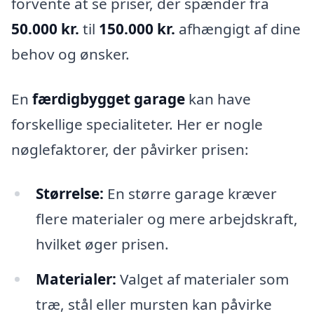
forvente at se priser, der spænder fra
50.000 kr.
til
150.000 kr.
afhængigt af dine
behov og ønsker.
En
færdigbygget garage
kan have
forskellige specialiteter. Her er nogle
nøglefaktorer, der påvirker prisen:
Størrelse:
En større garage kræver
flere materialer og mere arbejdskraft,
hvilket øger prisen.
Materialer:
Valget af materialer som
træ, stål eller mursten kan påvirke