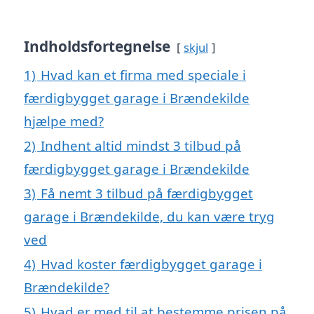
Indholdsfortegnelse
skjul
1)
Hvad kan et firma med speciale i
færdigbygget garage i Brændekilde
hjælpe med?
2)
Indhent altid mindst 3 tilbud på
færdigbygget garage i Brændekilde
3)
Få nemt 3 tilbud på færdigbygget
garage i Brændekilde, du kan være tryg
ved
4)
Hvad koster færdigbygget garage i
Brændekilde?
5)
Hvad er med til at bestemme prisen på