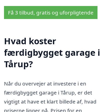
Få 3 tilbud, gratis og uforpligtende
Hvad koster
færdigbygget garage i
Tårup?
Når du overvejer at investere i en
færdigbygget garage i Tårup, er det
vigtigt at have et klart billede af, hvad
priserne ligger på. Prisen for en