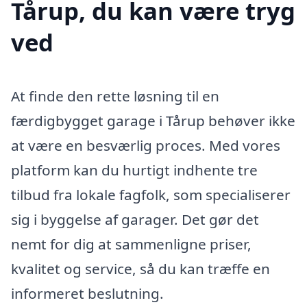
Tårup, du kan være tryg
ved
At finde den rette løsning til en
færdigbygget garage i Tårup behøver ikke
at være en besværlig proces. Med vores
platform kan du hurtigt indhente tre
tilbud fra lokale fagfolk, som specialiserer
sig i byggelse af garager. Det gør det
nemt for dig at sammenligne priser,
kvalitet og service, så du kan træffe en
informeret beslutning.