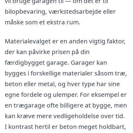
vil bruge garagen til — om det er til
bilopbevaring, værkstedsarbejde eller
måske som et ekstra rum.
Materialevalget er en anden vigtig faktor,
der kan påvirke prisen på din
færdigbygget garage. Garager kan
bygges i forskellige materialer såsom træ,
beton eller metal, og hver type har sine
egne fordele og ulemper. For eksempel er
en trægarage ofte billigere at bygge, men
kan kræve mere vedligeholdelse over tid.
I kontrast hertil er beton meget holdbart,