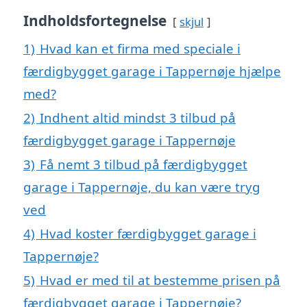
Indholdsfortegnelse
skjul
1)
Hvad kan et firma med speciale i
færdigbygget garage i Tappernøje hjælpe
med?
2)
Indhent altid mindst 3 tilbud på
færdigbygget garage i Tappernøje
3)
Få nemt 3 tilbud på færdigbygget
garage i Tappernøje, du kan være tryg
ved
4)
Hvad koster færdigbygget garage i
Tappernøje?
5)
Hvad er med til at bestemme prisen på
færdigbygget garage i Tappernøje?