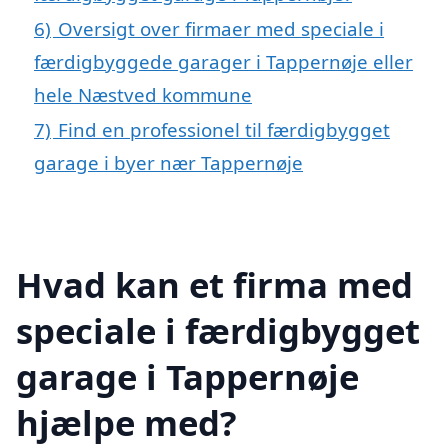
6)
Oversigt over firmaer med speciale i
færdigbyggede garager i Tappernøje eller
hele Næstved kommune
7)
Find en professionel til færdigbygget
garage i byer nær Tappernøje
Hvad kan et firma med
speciale i færdigbygget
garage i Tappernøje
hjælpe med?