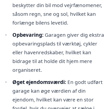
beskytter din bil mod vejrfænomener,
såsom regn, sne og sol, hvilket kan
forlænge bilens levetid.
Opbevaring:
Garagen giver dig ekstra
opbevaringsplads til værktøj, cykler
eller havenredskaber, hvilket kan
bidrage til at holde dit hjem mere
organiseret.
Øget ejendomsværdi:
En godt udført
garage kan øge værdien af din
ejendom, hvilket kan være en stor
fordel, hvis du overvejer at sælge i