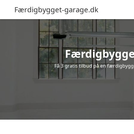
Færdigbygget-garage.dk
Færdigbygget
Få 3 gratis tilbud på en færdigbygg