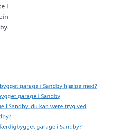
e i
din
by.
igbygget garage i Sandby hjælpe med?
gbygget garage i Sandby
e i Sandby, du kan være tryg ved
dby?
 færdigbygget garage i Sandby?