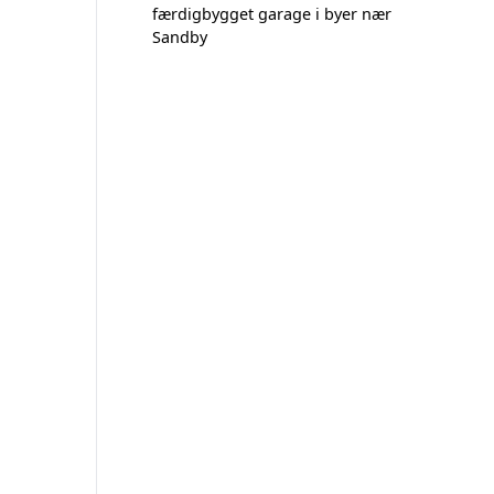
færdigbygget garage i byer nær
Sandby