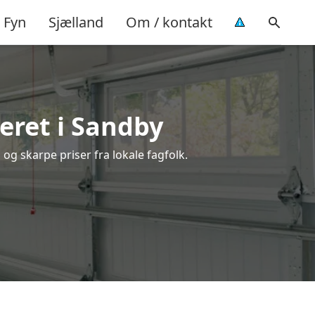
Fyn
Sjælland
Om / kontakt
eret i Sandby
og skarpe priser fra lokale fagfolk.