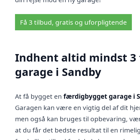
Få 3 tilbud, gratis og uforpligtende
Indhent altid mindst 3
garage i Sandby
At få bygget en
færdigbygget garage i 
Garagen kan være en vigtig del af dit hjem
men også kan bruges til opbevaring, værk
at du får det bedste resultat til en rimeli