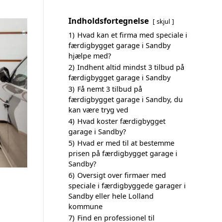
Indholdsfortegnelse
skjul
1)
Hvad kan et firma med speciale i
færdigbygget garage i Sandby
hjælpe med?
2)
Indhent altid mindst 3 tilbud på
færdigbygget garage i Sandby
3)
Få nemt 3 tilbud på
færdigbygget garage i Sandby, du
kan være tryg ved
4)
Hvad koster færdigbygget
garage i Sandby?
5)
Hvad er med til at bestemme
prisen på færdigbygget garage i
Sandby?
6)
Oversigt over firmaer med
speciale i færdigbyggede garager i
Sandby eller hele Lolland
kommune
7)
Find en professionel til