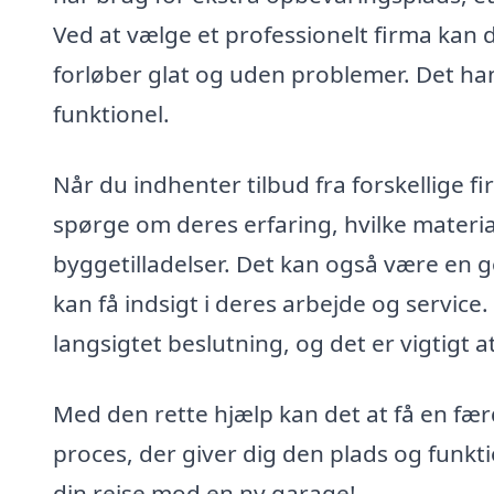
Ved at vælge et professionelt firma kan du
forløber glat og uden problemer. Det hand
funktionel.
Når du indhenter tilbud fra forskellige f
spørge om deres erfaring, hvilke materi
byggetilladelser. Det kan også være en go
kan få indsigt i deres arbejde og servic
langsigtet beslutning, og det er vigtigt at
Med den rette hjælp kan det at få en fæ
proces, der giver dig den plads og funktio
din rejse mod en ny garage!