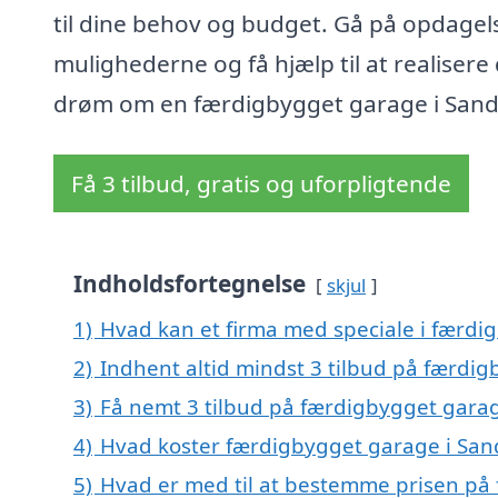
til dine behov og budget. Gå på opdagels
mulighederne og få hjælp til at realisere 
drøm om en færdigbygget garage i Sand
Få 3 tilbud, gratis og uforpligtende
Indholdsfortegnelse
skjul
1)
Hvad kan et firma med speciale i færd
2)
Indhent altid mindst 3 tilbud på færdi
3)
Få nemt 3 tilbud på færdigbygget garag
4)
Hvad koster færdigbygget garage i San
5)
Hvad er med til at bestemme prisen på