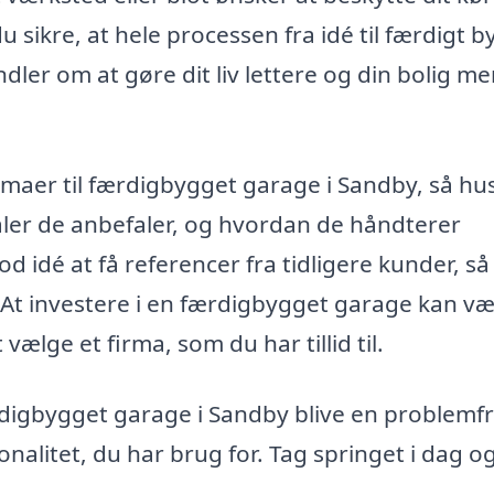
 sikre, at hele processen fra idé til færdigt b
ler om at gøre dit liv lettere og din bolig me
irmaer til færdigbygget garage i Sandby, så hu
aler de anbefaler, og hvordan de håndterer
d idé at få referencer fra tidligere kunder, så
e. At investere i en færdigbygget garage kan v
 vælge et firma, som du har tillid til.
rdigbygget garage i Sandby blive en problemfr
nalitet, du har brug for. Tag springet i dag og