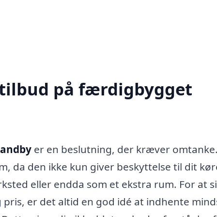
 tilbud på færdigbygget
Sandby
er en beslutning, der kræver omtanke
, da den ikke kun giver beskyttelse til dit kør
sted eller endda som et ekstra rum. For at s
g pris, er det altid en god idé at indhente mind