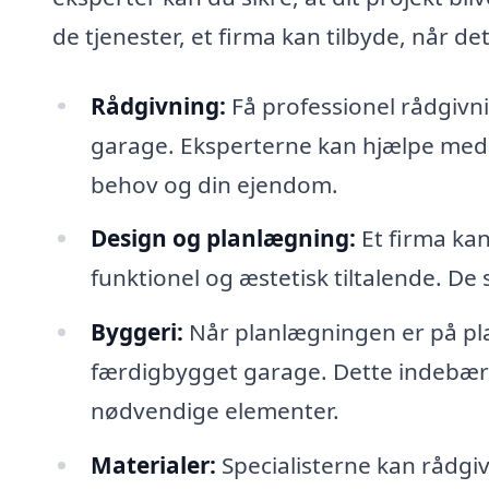
de tjenester, et firma kan tilbyde, når 
Rådgivning:
Få professionel rådgivni
garage. Eksperterne kan hjælpe med a
behov og din ejendom.
Design og planlægning:
Et firma kan
funktionel og æstetisk tiltalende. De 
Byggeri:
Når planlægningen er på pla
færdigbygget garage. Dette indebære
nødvendige elementer.
Materialer:
Specialisterne kan rådgive