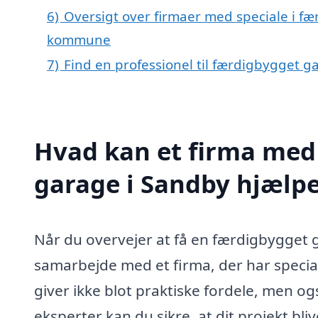
6)
Oversigt over firmaer med speciale i f
kommune
7)
Find en professionel til færdigbygget 
Hvad kan et firma med 
garage i Sandby hjælp
Når du overvejer at få en færdigbygget 
samarbejde med et firma, der har special
giver ikke blot praktiske fordele, men og
eksperter kan du sikre, at dit projekt bli