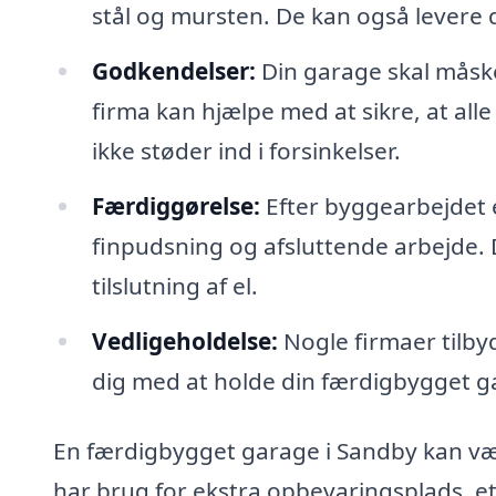
stål og mursten. De kan også levere d
Godkendelser:
Din garage skal måsk
firma kan hjælpe med at sikre, at alle
ikke støder ind i forsinkelser.
Færdiggørelse:
Efter byggearbejdet e
finpudsning og afsluttende arbejde.
tilslutning af el.
Vedligeholdelse:
Nogle firmaer tilby
dig med at holde din færdigbygget ga
En færdigbygget garage i Sandby kan være
har brug for ekstra opbevaringsplads, et 