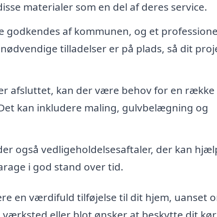
isse materialer som en del af deres service.
e godkendes af kommunen, og et professione
 nødvendige tilladelser er på plads, så dit proj
r afsluttet, kan der være behov for en række
 Det kan inkludere maling, gulvbelægning og
der også vedligeholdelsesaftaler, der kan hjæl
rage i god stand over tid.
 en værdifuld tilføjelse til dit hjem, uanset 
værksted eller blot ønsker at beskytte dit kør