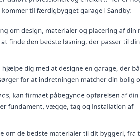
det kommer til færdigbygget garage i Sandby:
ng om design, materialer og placering af din 
t finde den bedste løsning, der passer til di
 hjælpe dig med at designe en garage, der bå
sørger for at indretningen matcher din bolig og
ds, kan firmaet påbegynde opførelsen af din
r fundament, vægge, tag og installation af
 om de bedste materialer til dit byggeri, fra t