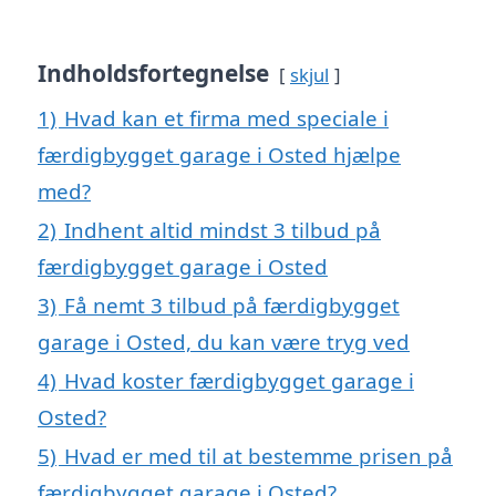
Indholdsfortegnelse
skjul
1)
Hvad kan et firma med speciale i
færdigbygget garage i Osted hjælpe
med?
2)
Indhent altid mindst 3 tilbud på
færdigbygget garage i Osted
3)
Få nemt 3 tilbud på færdigbygget
garage i Osted, du kan være tryg ved
4)
Hvad koster færdigbygget garage i
Osted?
5)
Hvad er med til at bestemme prisen på
færdigbygget garage i Osted?