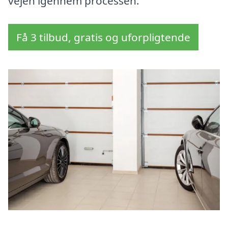
vejen igennem processen.
Få 3 tilbud, gratis og uforpligtende