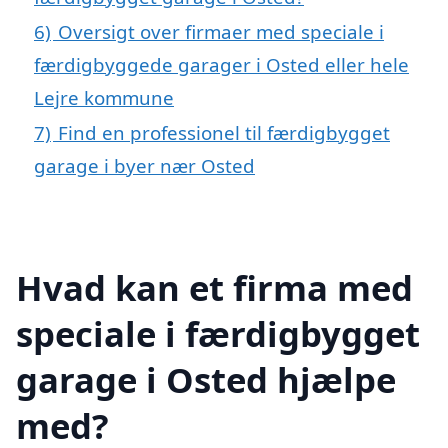
6)
Oversigt over firmaer med speciale i
færdigbyggede garager i Osted eller hele
Lejre kommune
7)
Find en professionel til færdigbygget
garage i byer nær Osted
Hvad kan et firma med
speciale i færdigbygget
garage i Osted hjælpe
med?