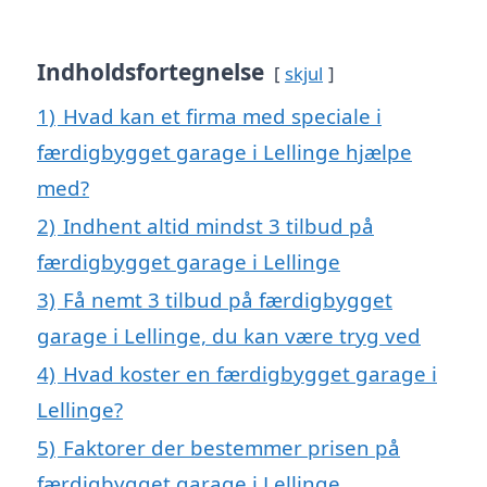
Indholdsfortegnelse
skjul
1)
Hvad kan et firma med speciale i
færdigbygget garage i Lellinge hjælpe
med?
2)
Indhent altid mindst 3 tilbud på
færdigbygget garage i Lellinge
3)
Få nemt 3 tilbud på færdigbygget
garage i Lellinge, du kan være tryg ved
4)
Hvad koster en færdigbygget garage i
Lellinge?
5)
Faktorer der bestemmer prisen på
færdigbygget garage i Lellinge