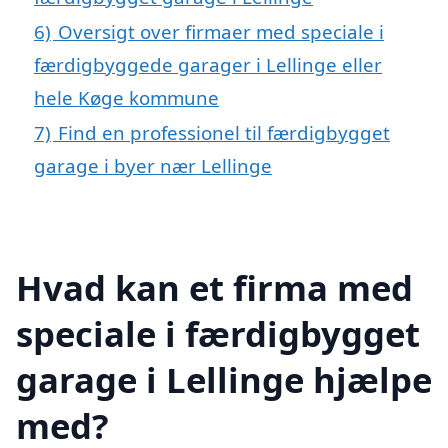
6)
Oversigt over firmaer med speciale i
færdigbyggede garager i Lellinge eller
hele Køge kommune
7)
Find en professionel til færdigbygget
garage i byer nær Lellinge
Hvad kan et firma med
speciale i færdigbygget
garage i Lellinge hjælpe
med?