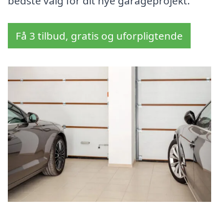
bedste valg for dit nye garageprojekt.
Få 3 tilbud, gratis og uforpligtende