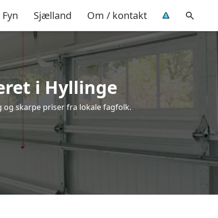
Fyn
Sjælland
Om / kontakt
et i Hyllinge
 og skarpe priser fra lokale fagfolk.