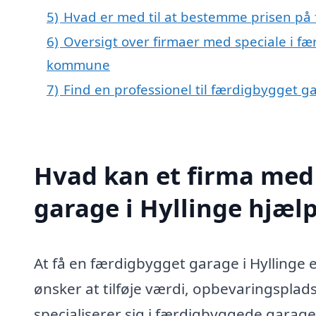
5)
Hvad er med til at bestemme prisen på 
6)
Oversigt over firmaer med speciale i f
kommune
7)
Find en professionel til færdigbygget g
Hvad kan et firma med 
garage i Hyllinge hjæl
At få en færdigbygget garage i Hyllinge 
ønsker at tilføje værdi, opbevaringsplads
specialiserer sig i færdigbyggede garager