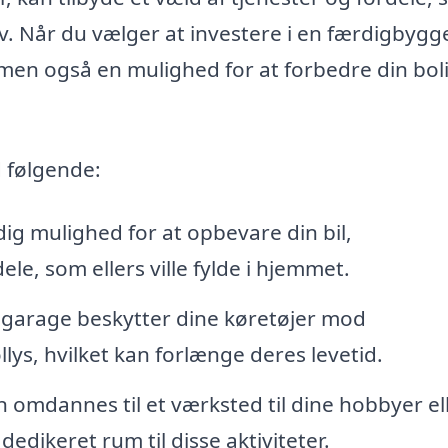
. Når du vælger at investere i en færdigbygg
, men også en mulighed for at forbedre din bol
 følgende:
ig mulighed for at opbevare din bil,
le, som ellers ville fylde i hjemmet.
 garage beskytter dine køretøjer mod
lys, hvilket kan forlænge deres levetid.
omdannes til et værksted til dine hobbyer el
dedikeret rum til disse aktiviteter.