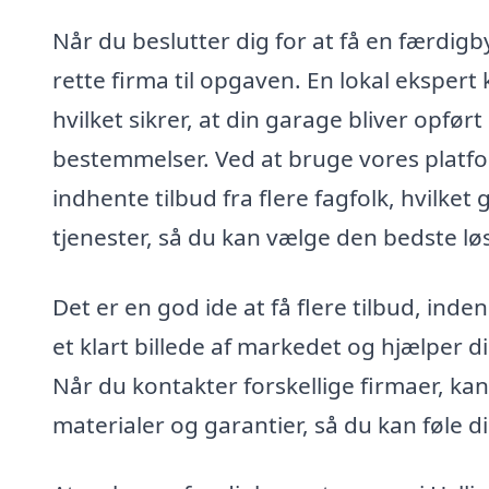
Når du beslutter dig for at få en færdigby
rette firma til opgaven. En lokal ekspert
hvilket sikrer, at din garage bliver opf
bestemmelser. Ved at bruge vores platf
indhente tilbud fra flere fagfolk, hvilke
tjenester, så du kan vælge den bedste løs
Det er en god ide at få flere tilbud, inde
et klart billede af markedet og hjælper 
Når du kontakter forskellige firmaer, ka
materialer og garantier, så du kan føle di