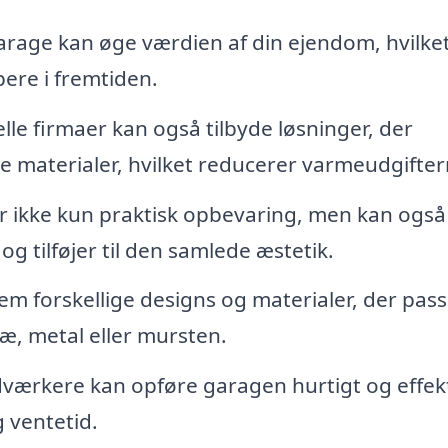
rage kan øge værdien af din ejendom, hvilke
bere i fremtiden.
lle firmaer kan også tilbyde løsninger, der
ve materialer, hvilket reducerer varmeudgifter
 ikke kun praktisk opbevaring, men kan også
 og tilføjer til den samlede æstetik.
 forskellige designs og materialer, der passe
æ, metal eller mursten.
værkere kan opføre garagen hurtigt og effekt
 ventetid.