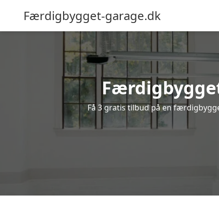
Færdigbygget-garage.dk
Færdigbygget
Få 3 gratis tilbud på en færdigbygge