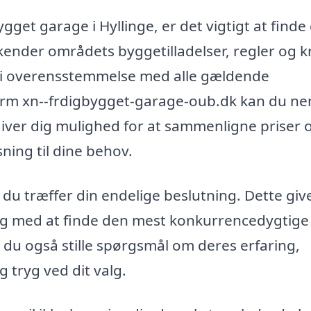
gget garage i Hyllinge, er det vigtigt at finde
 kender områdets byggetilladelser, regler og k
ørt i overensstemmelse med alle gældende
orm xn--frdigbygget-garage-oub.dk kan du n
t giver dig mulighed for at sammenligne priser 
ning til dine behov.
n du træffer din endelige beslutning. Dette giv
dig med at finde den mest konkurrencedygtige 
n du også stille spørgsmål om deres erfaring,
g tryg ved dit valg.