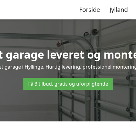
Forside
Jylland
 garage leveret og monter
t garage i Hyllinge. Hurtig levering, professionel montering
Få 3 tilbud, gratis og uforpligtende