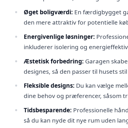
Øget boligværdi:
En færdigbygget ga
den mere attraktiv for potentielle kø
Energivenlige løsninger:
Professione
inkluderer isolering og energieffekti
Æstetisk forbedring:
Garagen skaber
designes, så den passer til husets stil
Fleksible designs:
Du kan vælge mellem
dine behov og præferencer, såsom tr
Tidsbesparende:
Professionelle hånd
så du kan nyde dit nye rum uden lang