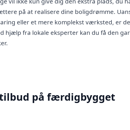
e vil ikke kun give dig den ekstra plads, du h
tættere på at realisere dine boligdrømme. Uan
aring eller et mere komplekst værksted, er de
hjælp fra lokale eksperter kan du få den ga
er.
 tilbud på færdigbygget