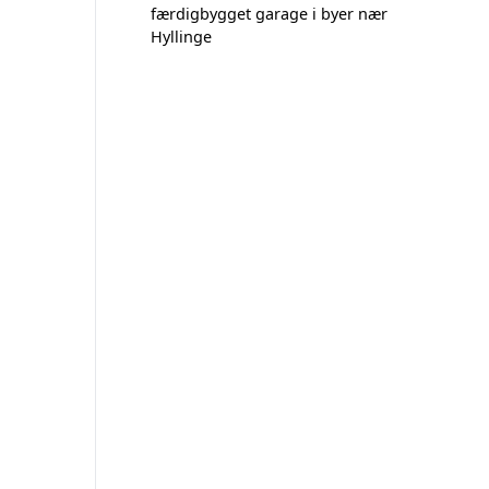
færdigbygget garage i byer nær
Hyllinge