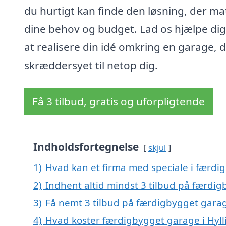
du hurtigt kan finde den løsning, der ma
dine behov og budget. Lad os hjælpe di
at realisere din idé omkring en garage, d
skræddersyet til netop dig.
Få 3 tilbud, gratis og uforpligtende
Indholdsfortegnelse
skjul
1)
Hvad kan et firma med speciale i færdi
2)
Indhent altid mindst 3 tilbud på færdig
3)
Få nemt 3 tilbud på færdigbygget garag
4)
Hvad koster færdigbygget garage i Hyll