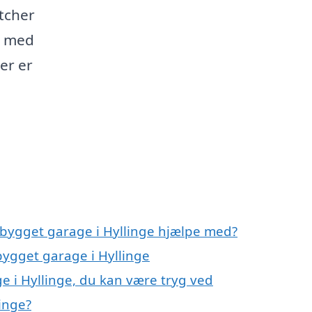
tcher
g med
er er
gbygget garage i Hyllinge hjælpe med?
bygget garage i Hyllinge
e i Hyllinge, du kan være tryg ved
inge?