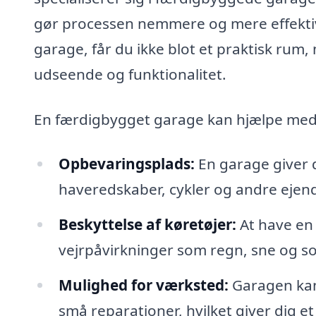
gør processen nemmere og mere effektiv
garage, får du ikke blot et praktisk rum
udseende og funktionalitet.
En færdigbygget garage kan hjælpe med
Opbevaringsplads:
En garage giver d
haveredskaber, cykler og andre ejende
Beskyttelse af køretøjer:
At have en
vejrpåvirkninger som regn, sne og sol
Mulighed for værksted:
Garagen kan 
små reparationer, hvilket giver dig et 