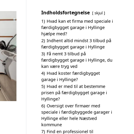
Indholdsfortegnelse
skjul
1)
Hvad kan et firma med speciale i
færdigbygget garage i Hyllinge
hjælpe med?
2)
Indhent altid mindst 3 tilbud på
færdigbygget garage i Hyllinge
3)
Få nemt 3 tilbud på
færdigbygget garage i Hyllinge, du
kan være tryg ved
4)
Hvad koster færdigbygget
garage i Hyllinge?
5)
Hvad er med til at bestemme
prisen på færdigbygget garage i
Hyllinge?
6)
Oversigt over firmaer med
speciale i færdigbyggede garager i
Hyllinge eller hele Næstved
kommune
7)
Find en professionel til