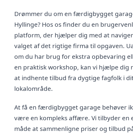
Drømmer du om en færdigbygget garage
Hyllinge? Hos os finder du en brugervenl
platform, der hjælper dig med at naviger
valget af det rigtige firma til opgaven. U
om du har brug for ekstra opbevaring el
en praktisk workshop, kan vi hjælpe dig
at indhente tilbud fra dygtige fagfolk i di
lokalområde.
At få en færdigbygget garage behøver ik
være en kompleks affære. Vi tilbyder en 
måde at sammenligne priser og tilbud på