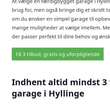
At vælge en færdigbygget garage i Hylling
brug for, men også bringe dig et skridt 
om du ønsker en simpel garage til opbev
mange muligheder at vælge imellem. Med 
der passer perfekt til dine behov og ønsk
Få 3 tilbud, gratis og uforpligtende
Indhent altid mindst 3
garage i Hyllinge