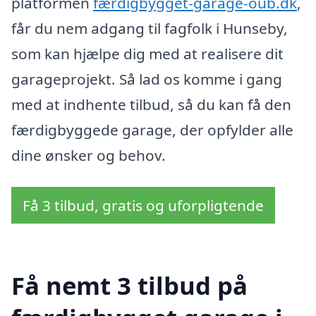
platformen
færdigbygget-garage-oub.dk
,
får du nem adgang til fagfolk i Hunseby,
som kan hjælpe dig med at realisere dit
garageprojekt. Så lad os komme i gang
med at indhente tilbud, så du kan få den
færdigbyggede garage, der opfylder alle
dine ønsker og behov.
Få 3 tilbud, gratis og uforpligtende
Få nemt 3 tilbud på