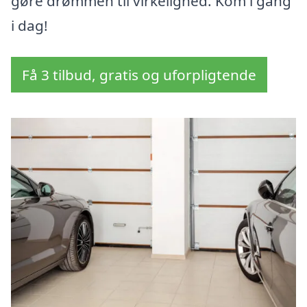
gøre drømmen til virkelighed. Kom i gang
i dag!
Få 3 tilbud, gratis og uforpligtende