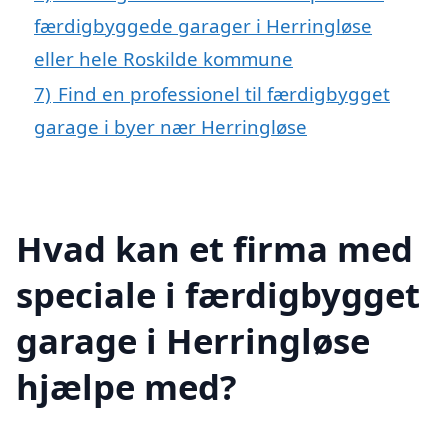
færdigbyggede garager i Herringløse
eller hele Roskilde kommune
7)
Find en professionel til færdigbygget
garage i byer nær Herringløse
Hvad kan et firma med
speciale i færdigbygget
garage i Herringløse
hjælpe med?