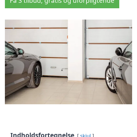
Få 3 tilbud, gratis og uforpligtende
Indholdsfortegnelse
skjul