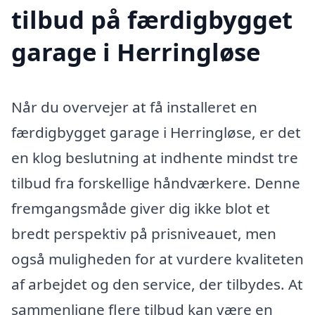
tilbud på færdigbygget
garage i Herringløse
Når du overvejer at få installeret en
færdigbygget garage i Herringløse, er det
en klog beslutning at indhente mindst tre
tilbud fra forskellige håndværkere. Denne
fremgangsmåde giver dig ikke blot et
bredt perspektiv på prisniveauet, men
også muligheden for at vurdere kvaliteten
af arbejdet og den service, der tilbydes. At
sammenligne flere tilbud kan være en