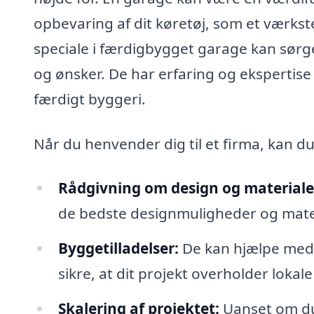
opbevaring af dit køretøj, som et værkste
speciale i færdigbygget garage kan sørge 
og ønsker. De har erfaring og ekspertise 
færdigt byggeri.
Når du henvender dig til et firma, kan d
Rådgivning om design og materiale
de bedste designmuligheder og materi
Byggetilladelser:
De kan hjælpe med 
sikre, at dit projekt overholder lokale
Skalering af projektet:
Uanset om du 