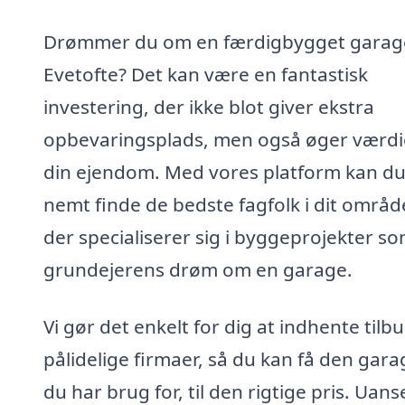
Drømmer du om en færdigbygget garage
Evetofte? Det kan være en fantastisk
investering, der ikke blot giver ekstra
opbevaringsplads, men også øger værdi
din ejendom. Med vores platform kan d
nemt finde de bedste fagfolk i dit områd
der specialiserer sig i byggeprojekter s
grundejerens drøm om en garage.
Vi gør det enkelt for dig at indhente tilbu
pålidelige firmaer, så du kan få den gara
du har brug for, til den rigtige pris. Uans