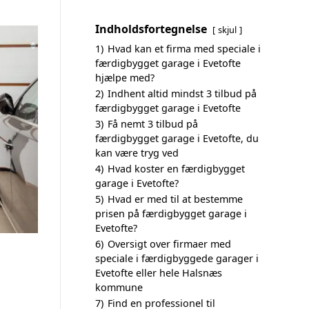
Indholdsfortegnelse
skjul
1)
Hvad kan et firma med speciale i
færdigbygget garage i Evetofte
hjælpe med?
2)
Indhent altid mindst 3 tilbud på
færdigbygget garage i Evetofte
3)
Få nemt 3 tilbud på
færdigbygget garage i Evetofte, du
kan være tryg ved
4)
Hvad koster en færdigbygget
garage i Evetofte?
5)
Hvad er med til at bestemme
prisen på færdigbygget garage i
Evetofte?
6)
Oversigt over firmaer med
speciale i færdigbyggede garager i
Evetofte eller hele Halsnæs
kommune
7)
Find en professionel til