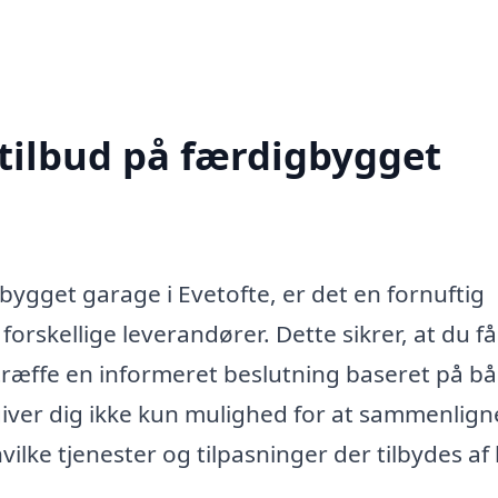
 tilbud på færdigbygget
bygget garage i Evetofte, er det en fornuftig
 forskellige leverandører. Dette sikrer, at du f
træffe en informeret beslutning baseret på b
d giver dig ikke kun mulighed for at sammenlign
vilke tjenester og tilpasninger der tilbydes af