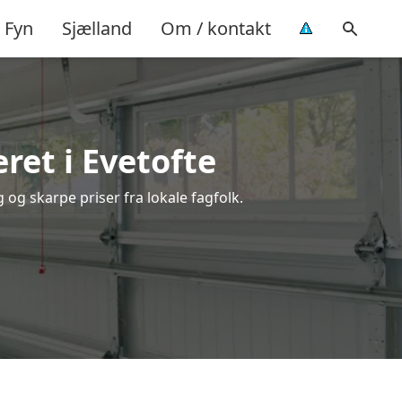
Fyn
Sjælland
Om / kontakt
et i Evetofte
 og skarpe priser fra lokale fagfolk.