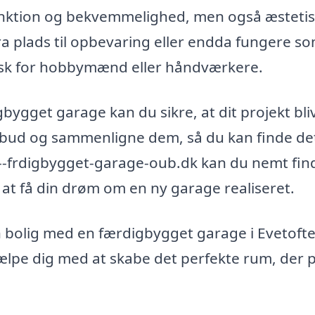
funktion og bekvemmelighed, men også æsteti
a plads til opbevaring eller endda fungere so
isk for hobbymænd eller håndværkere.
gbygget garage kan du sikre, at dit projekt bli
 tilbud og sammenligne dem, så du kan finde de
--frdigbygget-garage-oub.dk kan du nemt fin
 at få din drøm om en ny garage realiseret.
n bolig med en færdigbygget garage i Evetofte
jælpe dig med at skabe det perfekte rum, der 