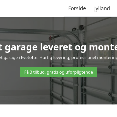
Forside
Jylland
 garage leveret og monter
t garage i Evetofte. Hurtig levering, professionel montering
Få 3 tilbud, gratis og uforpligtende