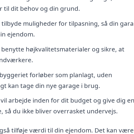
r til dit behov og din grund.
tilbyde muligheder for tilpasning, så din gar
 din ejendom.
l benytte højkvalitetsmaterialer og sikre, at
åndværkere.
 byggeriet forløber som planlagt, uden
gt kan tage din nye garage i brug.
vil arbejde inden for dit budget og give dig e
 så du ikke bliver overrasket undervejs.
så tilføje værdi til din ejendom. Det kan være