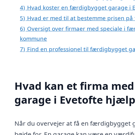
4)
Hvad koster en færdigbygget garage i E
5)
Hvad er med til at bestemme prisen på 
6)
Oversigt over firmaer med speciale i fæ
kommune
7)
Find en professionel til færdigbygget g
Hvad kan et firma med 
garage i Evetofte hjæl
Når du overvejer at få en færdigbygget ga
højde for. En garage kan være en værdifuld 