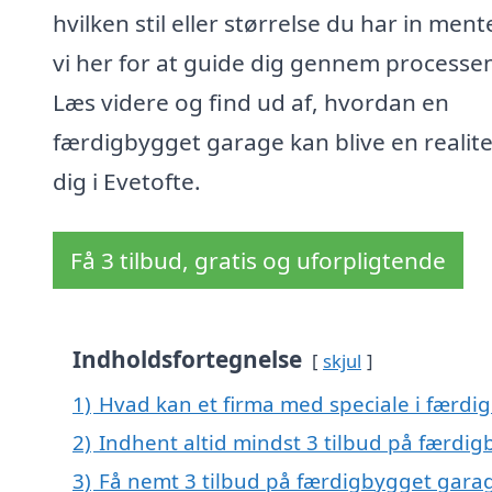
hvilken stil eller størrelse du har in ment
vi her for at guide dig gennem processe
Læs videre og find ud af, hvordan en
færdigbygget garage kan blive en realite
dig i Evetofte.
Få 3 tilbud, gratis og uforpligtende
Indholdsfortegnelse
skjul
1)
Hvad kan et firma med speciale i færdi
2)
Indhent altid mindst 3 tilbud på færdig
3)
Få nemt 3 tilbud på færdigbygget garag