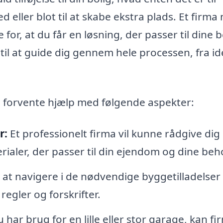
d eller blot til at skabe ekstra plads. Et firma
for, at du får en løsning, der passer til dine 
til at guide dig gennem hele processen, fra idé
u forvente hjælp med følgende aspekter:
r:
Et professionelt firma vil kunne rådgive di
aler, der passer til din ejendom og dine beh
at navigere i de nødvendige byggetilladelser
 regler og forskrifter.
har brug for en lille eller stor garage, kan fi