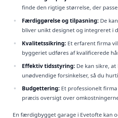
finde den rigtige størrelse, der passe
Færdiggørelse og tilpasning:
De kan 
bliver unikt designet og integreret i
Kvalitetssikring:
Et erfarent firma vi
byggeriet udføres af kvalificerede h
Effektiv tidsstyring:
De kan sikre, at
unødvendige forsinkelser, så du hurti
Budgettering:
Et professionelt firma 
præcis oversigt over omkostningerne,
En færdigbygget garage i Evetofte kan og