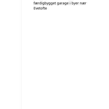
færdigbygget garage i byer nær
Evetofte