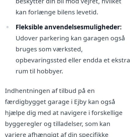
beskytter din bil mod vejret, hvilket
kan forlænge bilens levetid.
Fleksible anvendelsesmuligheder:
Udover parkering kan garagen også
bruges som værksted,
opbevaringssted eller endda et ekstra
rum til hobbyer.
Indhentningen af tilbud på en
færdigbygget garage i Ejby kan også
hjælpe dig med at navigere i forskellige
byggeregler og tilladelser, som kan
variere afhængigt af din specifikke