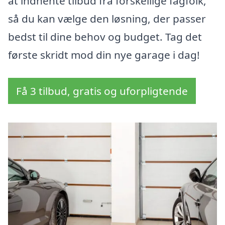
at indhente tilbud fra forskellige fagfolk,
så du kan vælge den løsning, der passer
bedst til dine behov og budget. Tag det
første skridt mod din nye garage i dag!
Få 3 tilbud, gratis og uforpligtende