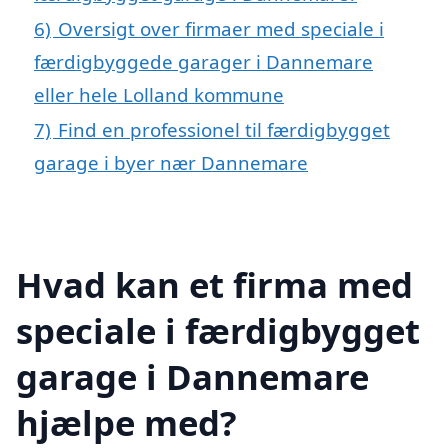
6)
Oversigt over firmaer med speciale i
færdigbyggede garager i Dannemare
eller hele Lolland kommune
7)
Find en professionel til færdigbygget
garage i byer nær Dannemare
Hvad kan et firma med
speciale i færdigbygget
garage i Dannemare
hjælpe med?