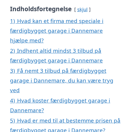
Indholdsfortegnelse
skjul
1)
Hvad kan et firma med speciale i
færdigbygget garage i Dannemare
hjælpe med?
2)
Indhent altid mindst 3 tilbud på
færdigbygget garage i Dannemare
3)
Få nemt 3 tilbud på færdigbygget
garage i Dannemare, du kan være tryg
ved
4)
Hvad koster færdigbygget garage i
Dannemare?
5)
Hvad er med til at bestemme prisen på
færdigbygget garage i Dannemare?