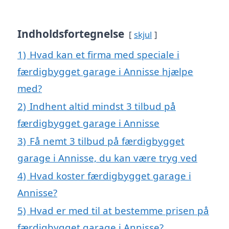
Indholdsfortegnelse
skjul
1)
Hvad kan et firma med speciale i
færdigbygget garage i Annisse hjælpe
med?
2)
Indhent altid mindst 3 tilbud på
færdigbygget garage i Annisse
3)
Få nemt 3 tilbud på færdigbygget
garage i Annisse, du kan være tryg ved
4)
Hvad koster færdigbygget garage i
Annisse?
5)
Hvad er med til at bestemme prisen på
færdigbygget garage i Annisse?