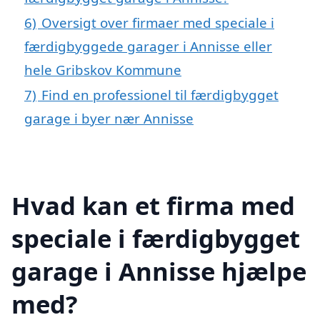
6)
Oversigt over firmaer med speciale i
færdigbyggede garager i Annisse eller
hele Gribskov Kommune
7)
Find en professionel til færdigbygget
garage i byer nær Annisse
Hvad kan et firma med
speciale i færdigbygget
garage i Annisse hjælpe
med?