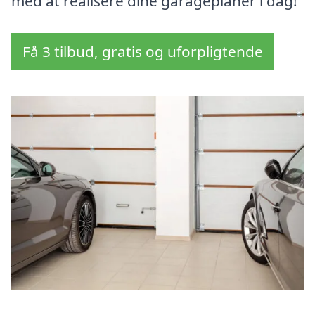
med at realisere dine garageplaner i dag!
Få 3 tilbud, gratis og uforpligtende