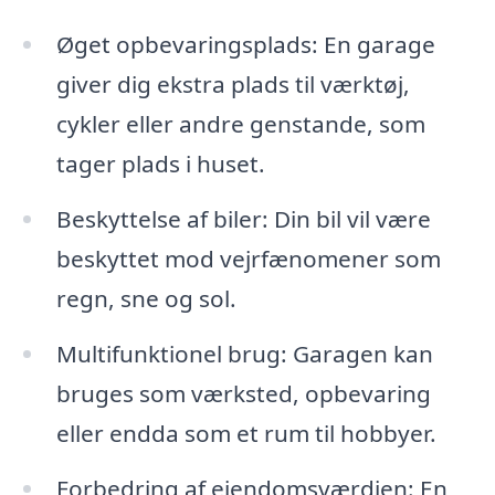
Øget opbevaringsplads: En garage
giver dig ekstra plads til værktøj,
cykler eller andre genstande, som
tager plads i huset.
Beskyttelse af biler: Din bil vil være
beskyttet mod vejrfænomener som
regn, sne og sol.
Multifunktionel brug: Garagen kan
bruges som værksted, opbevaring
eller endda som et rum til hobbyer.
Forbedring af ejendomsværdien: En