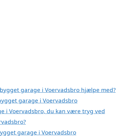
igbygget garage i Voervadsbro hjælpe med?
gbygget garage i Voervadsbro
e i Voervadsbro, du kan være tryg ved
rvadsbro?
bygget garage i Voervadsbro