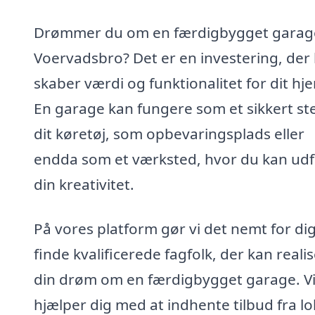
Drømmer du om en færdigbygget garage
Voervadsbro? Det er en investering, der
skaber værdi og funktionalitet for dit hj
En garage kan fungere som et sikkert st
dit køretøj, som opbevaringsplads eller
endda som et værksted, hvor du kan udf
din kreativitet.
På vores platform gør vi det nemt for dig
finde kvalificerede fagfolk, der kan reali
din drøm om en færdigbygget garage. V
hjælper dig med at indhente tilbud fra lo