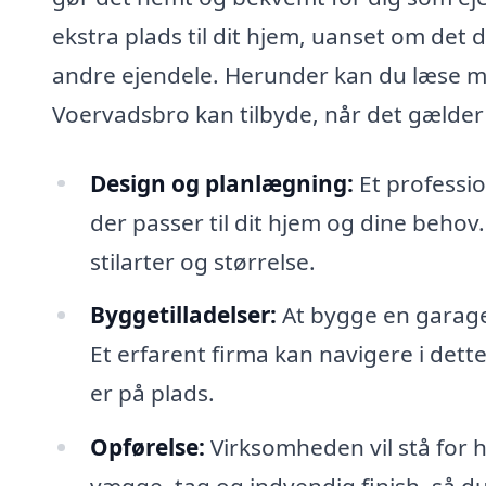
ekstra plads til dit hjem, uanset om det 
andre ejendele. Herunder kan du læse mer
Voervadsbro kan tilbyde, når det gælde
Design og planlægning:
Et professi
der passer til dit hjem og dine beho
stilarter og størrelse.
Byggetilladelser:
At bygge en garage 
Et erfarent firma kan navigere i dett
er på plads.
Opførelse:
Virksomheden vil stå for 