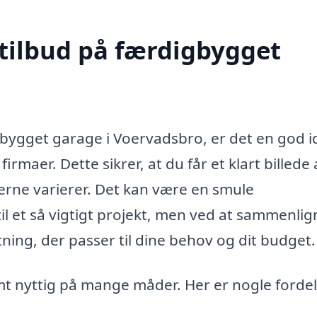
 tilbud på færdigbygget
gbygget garage i Voervadsbro, er det en god i
irmaer. Dette sikrer, at du får et klart billede 
erne varierer. Det kan være en smule
il et så vigtigt projekt, men ved at sammenlig
ning, der passer til dine behov og dit budget.
 nyttig på mange måder. Her er nogle fordel