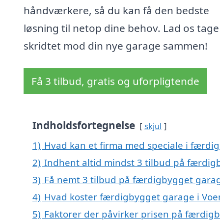
håndværkere, så du kan få den bedste
løsning til netop dine behov. Lad os tage
skridtet mod din nye garage sammen!
Få 3 tilbud, gratis og uforpligtende
Indholdsfortegnelse
skjul
1)
Hvad kan et firma med speciale i færd
2)
Indhent altid mindst 3 tilbud på færdi
3)
Få nemt 3 tilbud på færdigbygget garag
4)
Hvad koster færdigbygget garage i Voe
5)
Faktorer der påvirker prisen på færdig