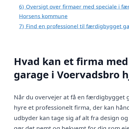
6)
Oversigt over firmaer med speciale i f
Horsens kommune
7)
Find en professionel til færdigbygget 
Hvad kan et firma med 
garage i Voervadsbro 
Når du overvejer at få en færdigbygget 
hyre et professionelt firma, der kan hånd
udbyder kan tage sig af alt fra design og
gør det nemt og bekvemt for dig som ej