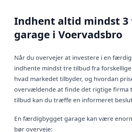
Indhent altid mindst 3
garage i Voervadsbro
Når du overvejer at investere i en færdi
indhente mindst tre tilbud fra forskellige f
hvad markedet tilbyder, og hvordan pris
overvældende at finde det rigtige firma t
tilbud kan du træffe en informeret beslut
En færdigbygget garage kan være enormt
bør overveje: