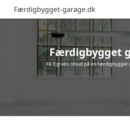
Færdigbygget-garage.dk
Færdigbygget g
Få 3 gratis tilbud på en færdigbygget 