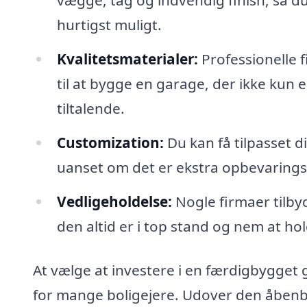
vægge, tag og indvendig finish, så du
hurtigst muligt.
Kvalitetsmaterialer:
Professionelle f
til at bygge en garage, der ikke kun 
tiltalende.
Customization:
Du kan få tilpasset d
uanset om det er ekstra opbevaringspl
Vedligeholdelse:
Nogle firmaer tilbyd
den altid er i top stand og nem at h
At vælge at investere i en færdigbygget
for mange boligejere. Udover den åbenb