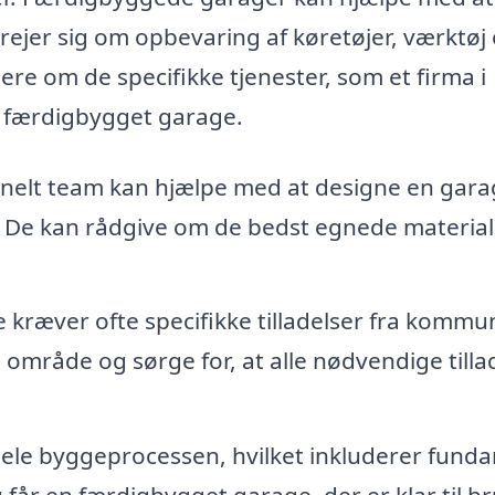
drejer sig om opbevaring af køretøjer, værktøj 
e om de specifikke tjenester, som et firma i
r færdigbygget garage.
onelt team kan hjælpe med at designe en gara
v. De kan rådgive om de bedst egnede material
kræver ofte specifikke tilladelser fra kommu
e område og sørge for, at alle nødvendige tilla
hele byggeprocessen, hvilket inkluderer fund