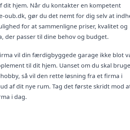
af dit hjem. Når du kontakter en kompetent
oub.dk, gør du det nemt for dig selv at indh
mulighed for at sammenligne priser, kvalitet og
a, der passer til dine behov og budget.
 firma vil din færdigbyggede garage ikke blot 
upplement til dit hjem. Uanset om du skal brug
hobby, så vil den rette løsning fra et firma i
ud af dit nye rum. Tag det første skridt mod a
rma i dag.