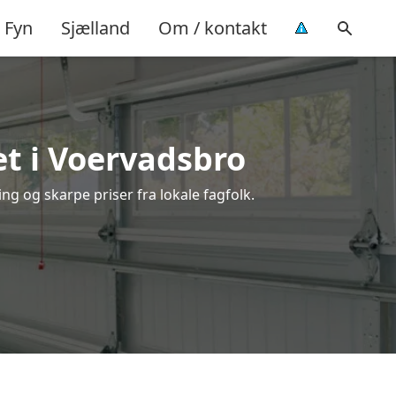
Fyn
Sjælland
Om / kontakt
t i Voervadsbro
ng og skarpe priser fra lokale fagfolk.