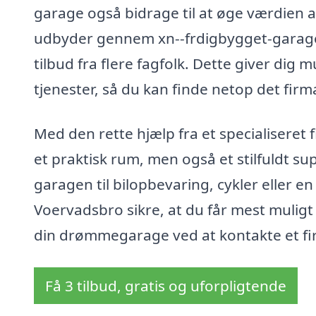
garage også bidrage til at øge værdien 
udbyder gennem xn--frdigbygget-garage-
tilbud fra flere fagfolk. Dette giver dig 
tjenester, så du kan finde netop det firm
Med den rette hjælp fra et specialiseret
et praktisk rum, men også et stilfuldt s
garagen til bilopbevaring, cykler eller en 
Voervadsbro sikre, at du får mest muligt 
din drømmegarage ved at kontakte et fi
Få 3 tilbud, gratis og uforpligtende