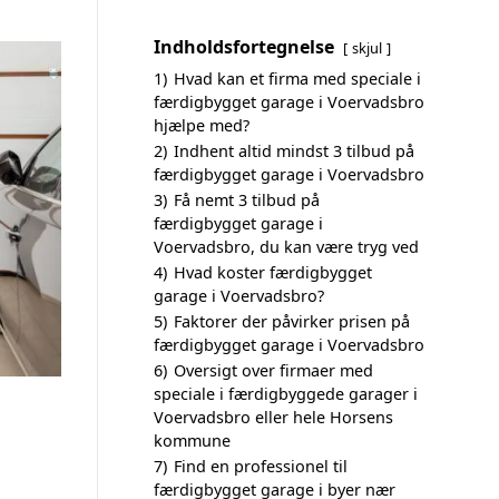
Indholdsfortegnelse
skjul
1)
Hvad kan et firma med speciale i
færdigbygget garage i Voervadsbro
hjælpe med?
2)
Indhent altid mindst 3 tilbud på
færdigbygget garage i Voervadsbro
3)
Få nemt 3 tilbud på
færdigbygget garage i
Voervadsbro, du kan være tryg ved
4)
Hvad koster færdigbygget
garage i Voervadsbro?
5)
Faktorer der påvirker prisen på
færdigbygget garage i Voervadsbro
6)
Oversigt over firmaer med
speciale i færdigbyggede garager i
Voervadsbro eller hele Horsens
kommune
7)
Find en professionel til
færdigbygget garage i byer nær