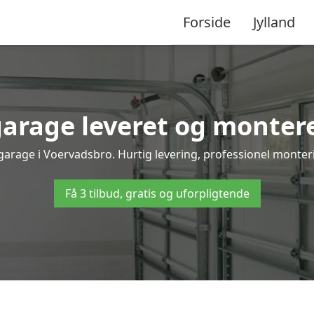
Forside
Jylland
arage leveret og montere
garage i Voervadsbro. Hurtig levering, professionel monteri
Få 3 tilbud, gratis og uforpligtende