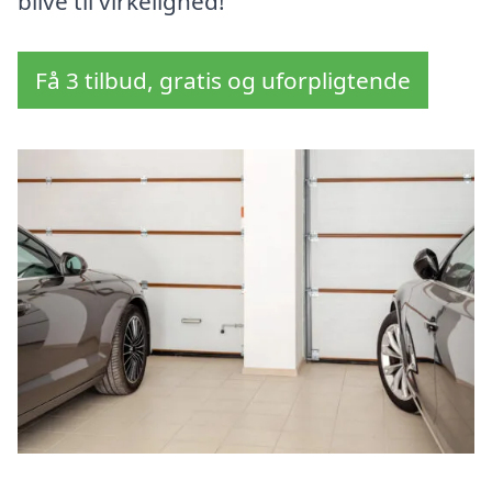
blive til virkelighed!
Få 3 tilbud, gratis og uforpligtende