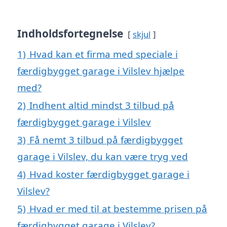
Indholdsfortegnelse
skjul
1)
Hvad kan et firma med speciale i
færdigbygget garage i Vilslev hjælpe
med?
2)
Indhent altid mindst 3 tilbud på
færdigbygget garage i Vilslev
3)
Få nemt 3 tilbud på færdigbygget
garage i Vilslev, du kan være tryg ved
4)
Hvad koster færdigbygget garage i
Vilslev?
5)
Hvad er med til at bestemme prisen på
færdigbygget garage i Vilslev?