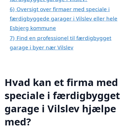
6)
Oversigt over firmaer med speciale i
færdigbyggede garager i Vilslev eller hele
Esbjerg kommune
7)
Find en professionel til færdigbygget
garage i byer nær Vilslev
Hvad kan et firma med
speciale i færdigbygget
garage i Vilslev hjælpe
med?