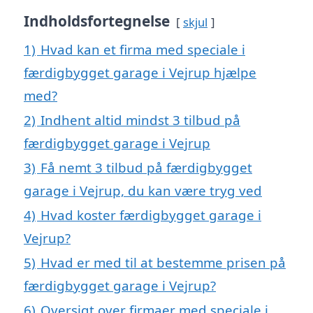
Indholdsfortegnelse
skjul
1)
Hvad kan et firma med speciale i
færdigbygget garage i Vejrup hjælpe
med?
2)
Indhent altid mindst 3 tilbud på
færdigbygget garage i Vejrup
3)
Få nemt 3 tilbud på færdigbygget
garage i Vejrup, du kan være tryg ved
4)
Hvad koster færdigbygget garage i
Vejrup?
5)
Hvad er med til at bestemme prisen på
færdigbygget garage i Vejrup?
6)
Oversigt over firmaer med speciale i