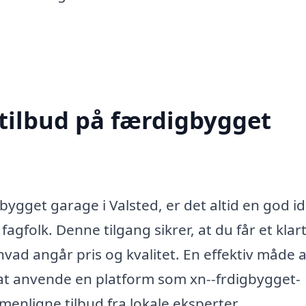
 tilbud på færdigbygget
bygget garage i Valsted, er det altid en god id
fagfolk. Denne tilgang sikrer, at du får et klar
hvad angår pris og kvalitet. En effektiv måde a
at anvende en platform som xn--frdigbygget-
enligne tilbud fra lokale eksperter.