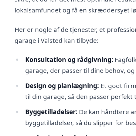
lokalsamfundet og få en skræddersyet løs
Her er nogle af de tjenester, et professi
garage i Valsted kan tilbyde:
Konsultation og rådgivning:
Fagfolk
garage, der passer til dine behov, og
Design og planlægning:
Et godt fir
til din garage, så den passer perfekt 
Byggetilladelser:
De kan håndtere a
byggetilladelser, så du slipper for be