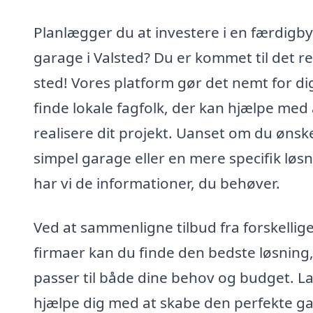
Planlægger du at investere i en færdigb
garage i Valsted? Du er kommet til det re
sted! Vores platform gør det nemt for di
finde lokale fagfolk, der kan hjælpe med 
realisere dit projekt. Uanset om du ønsk
simpel garage eller en mere specifik løsn
har vi de informationer, du behøver.
Ved at sammenligne tilbud fra forskellig
firmaer kan du finde den bedste løsning,
passer til både dine behov og budget. L
hjælpe dig med at skabe den perfekte g