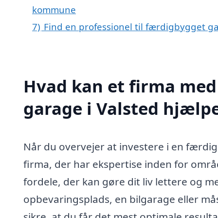
kommune
7)
Find en professionel til færdigbygget g
Hvad kan et firma med 
garage i Valsted hjælp
Når du overvejer at investere i en færdig
firma, der har ekspertise inden for omr
fordele, der kan gøre dit liv lettere og
opbevaringsplads, en bilgarage eller må
sikre, at du får det mest optimale result