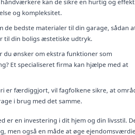
håndværkere kan de sikre en hurtig og effekt
else og kompleksitet.
 de bedste materialer til din garage, sådan a
til din boligs æstetiske udtryk.
 du ønsker om ekstra funktioner som
ning? Et specialiseret firma kan hjælpe med at
 er færdiggjort, vil fagfolkene sikre, at områ
arage i brug med det samme.
er en investering i dit hjem og din livsstil. D
aring, men også en måde at øge ejendomsværdi