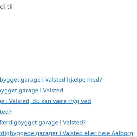
i til
gbygget garage i Valsted hjælpe med?
bygget garage i Valsted
e i Valsted, du kan være tryg ved
ted?
færdigbygget garage i Valsted?
rdigbyggede garager i Valsted eller hele Aalborg