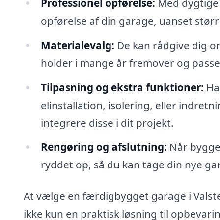
Professionel opførelse:
Med dygtige 
opførelse af din garage, uanset størr
Materialevalg:
De kan rådgive dig om
holder i mange år fremover og passer 
Tilpasning og ekstra funktioner:
Har
elinstallation, isolering, eller indret
integrere disse i dit projekt.
Rengøring og afslutning:
Når byggeri
ryddet op, så du kan tage din nye g
At vælge en færdigbygget garage i Valsted 
ikke kun en praktisk løsning til opbev