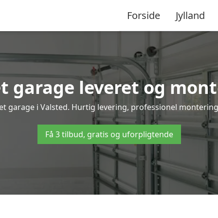
Forside
Jylland
 garage leveret og monte
et garage i Valsted. Hurtig levering, professionel montering 
Få 3 tilbud, gratis og uforpligtende