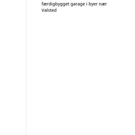
færdigbygget garage i byer nær
Valsted