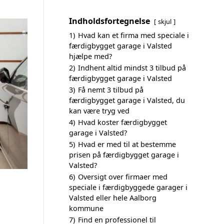
Indholdsfortegnelse
skjul
1)
Hvad kan et firma med speciale i
færdigbygget garage i Valsted
hjælpe med?
2)
Indhent altid mindst 3 tilbud på
færdigbygget garage i Valsted
3)
Få nemt 3 tilbud på
færdigbygget garage i Valsted, du
kan være tryg ved
4)
Hvad koster færdigbygget
garage i Valsted?
5)
Hvad er med til at bestemme
prisen på færdigbygget garage i
Valsted?
6)
Oversigt over firmaer med
speciale i færdigbyggede garager i
Valsted eller hele Aalborg
kommune
7)
Find en professionel til