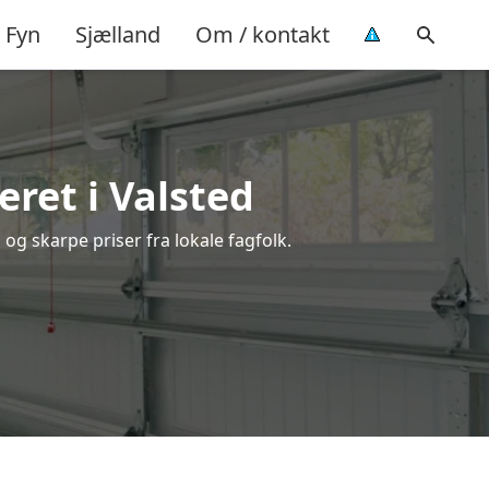
Fyn
Sjælland
Om / kontakt
ret i Valsted
og skarpe priser fra lokale fagfolk.