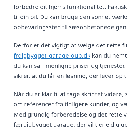
forbedre dit hjems funktionalitet. Fakti
til din bil. Du kan bruge den som et vær
opbevaringssted til sæsonbetonede gen
Derfor er det vigtigt at vælge det rette fi
frdigbygget-garage-oub.dk
kan du nemt i
du kan sammenligne priser og tjenester.
sikrer, at du får en løsning, der lever op 
Når du er klar til at tage skridtet videre,
om referencer fra tidligere kunder, og v
Med grundig forberedelse og det rette v
færdigbygget garage, der vil tjene dig g