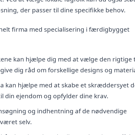
ning, der passer til dine specifikke behov.
onelt firma med specialisering i færdigbygget
ene kan hjælpe dig med at vælge den rigtige 
 give dig råd om forskellige designs og materia
ma kan hjælpe med at skabe et skræddersyet d
til din ejendom og opfylder dine krav.
nsøgning og indhentning af de nødvendige
sværet selv.