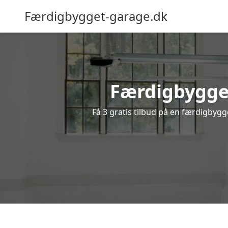
Færdigbygget-garage.dk
Færdigbygget
Få 3 gratis tilbud på en færdigbygg