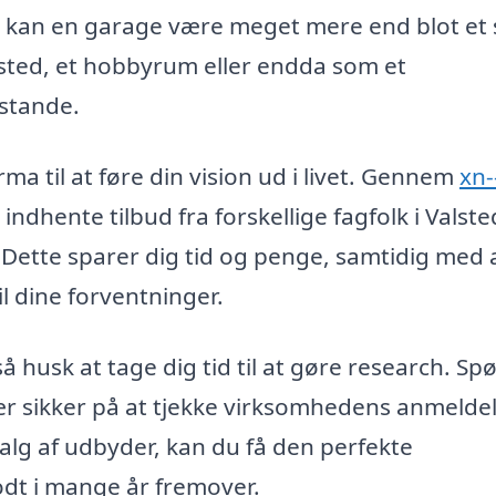
sk kan en garage være meget mere end blot et
ksted, et hobbyrum eller endda som et
stande.
rma til at føre din vision ud i livet. Gennem
xn-
ndhente tilbud fra forskellige fagfolk i Valste
 Dette sparer dig tid og penge, samtidig med 
til dine forventninger.
 så husk at tage dig tid til at gøre research. Sp
ær sikker på at tjekke virksomhedens anmeldel
alg af udbyder, kan du få den perfekte
odt i mange år fremover.