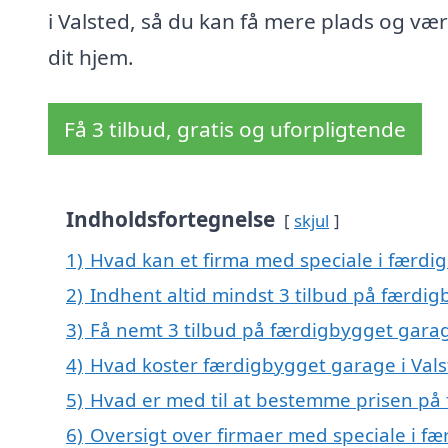
i Valsted, så du kan få mere plads og værd
dit hjem.
Få 3 tilbud, gratis og uforpligtende
Indholdsfortegnelse
skjul
1)
Hvad kan et firma med speciale i færdi
2)
Indhent altid mindst 3 tilbud på færdig
3)
Få nemt 3 tilbud på færdigbygget garag
4)
Hvad koster færdigbygget garage i Vals
5)
Hvad er med til at bestemme prisen på 
6)
Oversigt over firmaer med speciale i fæ