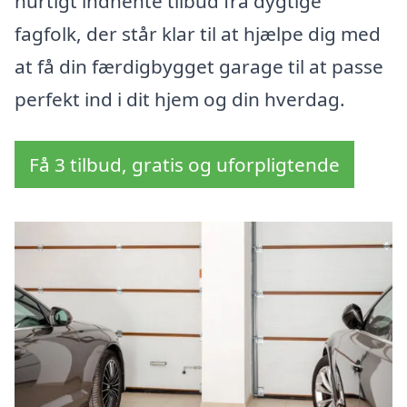
hurtigt indhente tilbud fra dygtige
fagfolk, der står klar til at hjælpe dig med
at få din færdigbygget garage til at passe
perfekt ind i dit hjem og din hverdag.
Få 3 tilbud, gratis og uforpligtende