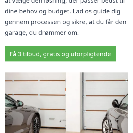
at vælge den løsning, der passer bedst til
dine behov og budget. Lad os guide dig
gennem processen og sikre, at du får den
garage, du drømmer om.
Få 3 tilbud, gratis og uforpligtende