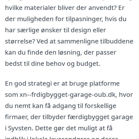
hvilke materialer bliver der anvendt? Er
der muligheden for tilpasninger, hvis du
har særlige ønsker til design eller
størrelse? Ved at sammenligne tilbuddene
kan du finde den løsning, der passer
bedst til dine behov og budget.
En god strategi er at bruge platforme
som xn--frdigbygget-garage-oub.dk, hvor
du nemt kan få adgang til forskellige
firmaer, der tilbyder færdigbygget garage
i Syvsten. Dette gør det muligt at få
indblik i lokale leverandører og deres