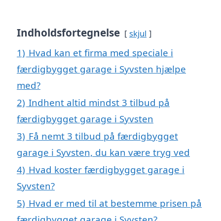
Indholdsfortegnelse
skjul
1)
Hvad kan et firma med speciale i
færdigbygget garage i Syvsten hjælpe
med?
2)
Indhent altid mindst 3 tilbud på
færdigbygget garage i Syvsten
3)
Få nemt 3 tilbud på færdigbygget
garage i Syvsten, du kan være tryg ved
4)
Hvad koster færdigbygget garage i
Syvsten?
5)
Hvad er med til at bestemme prisen på
færdigbygget garage i Syvsten?