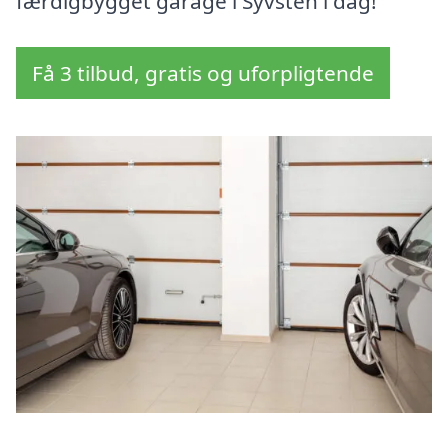
færdigbygget garage i Syvsten i dag!
Få 3 tilbud, gratis og uforpligtende