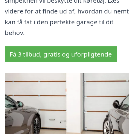
simpelthen vil beskytte dit køretøj. Læs
videre for at finde ud af, hvordan du nemt
kan få fat i den perfekte garage til dit
behov.
Få 3 tilbud, gratis og uforpligtende