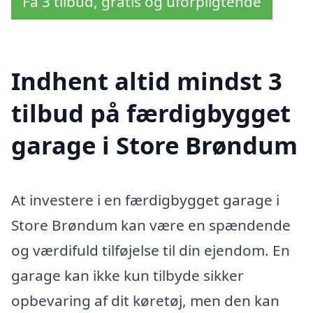
Få 3 tilbud, gratis og uforpligtende
Indhent altid mindst 3
tilbud på færdigbygget
garage i Store Brøndum
At investere i en færdigbygget garage i
Store Brøndum kan være en spændende
og værdifuld tilføjelse til din ejendom. En
garage kan ikke kun tilbyde sikker
opbevaring af dit køretøj, men den kan