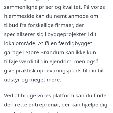
sammenligne priser og kvalitet. På vores
hjemmeside kan du nemt anmode om
tilbud fra forskellige firmaer, der
specialiserer sig i byggeprojekter i dit
lokalområde. At få en færdigbygget
garage i Store Brøndum kan ikke kun
tilføje værdi til din ejendom, men også
give praktisk opbevaringsplads til din bil,
udstyr og meget mere.
Ved at bruge vores platform kan du finde
den rette entreprenør, der kan hjælpe dig