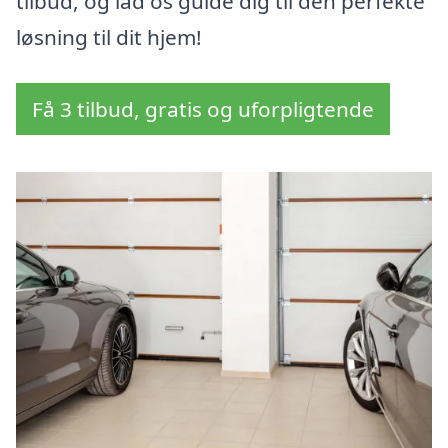
tilbud, og lad os guide dig til den perfekte
løsning til dit hjem!
Få 3 tilbud, gratis og uforpligtende