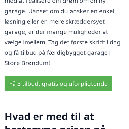
med at realisere din drøm om en ny
garage. Uanset om du ønsker en enkel
løsning eller en mere skræddersyet
garage, er der mange muligheder at
vælge imellem. Tag det første skridt i dag
og få tilbud på færdigbygget garage i
Store Brøndum!
Få 3 tilbud, gratis og uforpligtende
Hvad er med til at