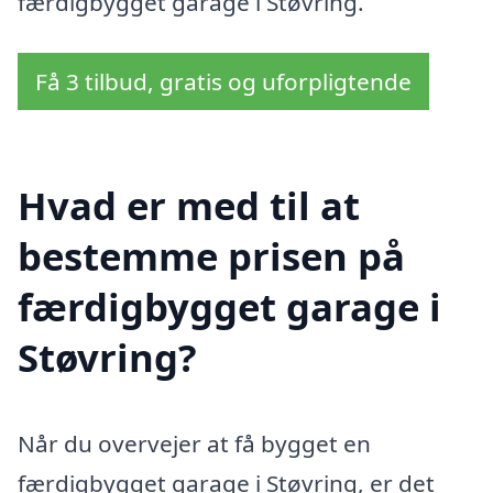
færdigbygget garage i Støvring.
Få 3 tilbud, gratis og uforpligtende
Hvad er med til at
bestemme prisen på
færdigbygget garage i
Støvring?
Når du overvejer at få bygget en
færdigbygget garage i Støvring, er det