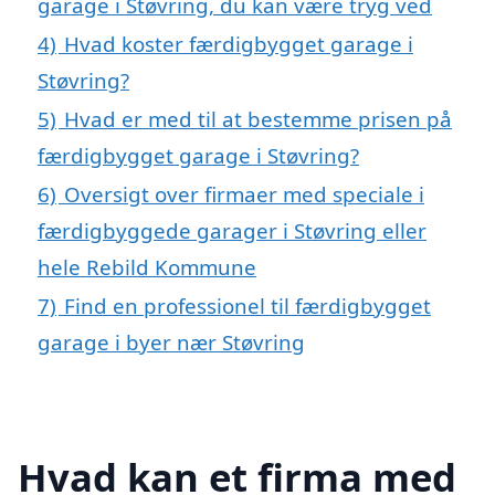
garage i Støvring, du kan være tryg ved
4)
Hvad koster færdigbygget garage i
Støvring?
5)
Hvad er med til at bestemme prisen på
færdigbygget garage i Støvring?
6)
Oversigt over firmaer med speciale i
færdigbyggede garager i Støvring eller
hele Rebild Kommune
7)
Find en professionel til færdigbygget
garage i byer nær Støvring
Hvad kan et firma med