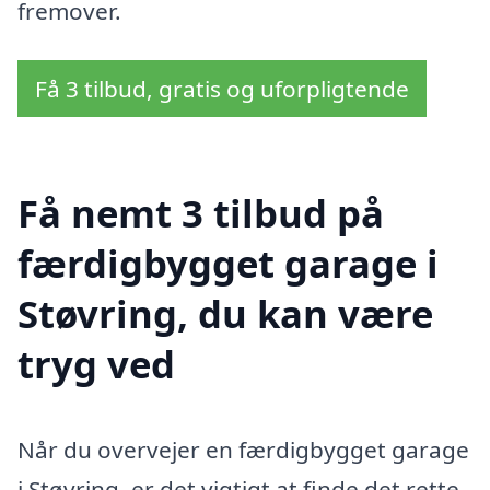
fremover.
Få 3 tilbud, gratis og uforpligtende
Få nemt 3 tilbud på
færdigbygget garage i
Støvring, du kan være
tryg ved
Når du overvejer en færdigbygget garage
i Støvring, er det vigtigt at finde det rette