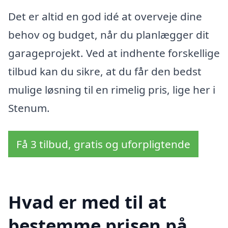
Det er altid en god idé at overveje dine
behov og budget, når du planlægger dit
garageprojekt. Ved at indhente forskellige
tilbud kan du sikre, at du får den bedst
mulige løsning til en rimelig pris, lige her i
Stenum.
Få 3 tilbud, gratis og uforpligtende
Hvad er med til at
bestemme prisen på