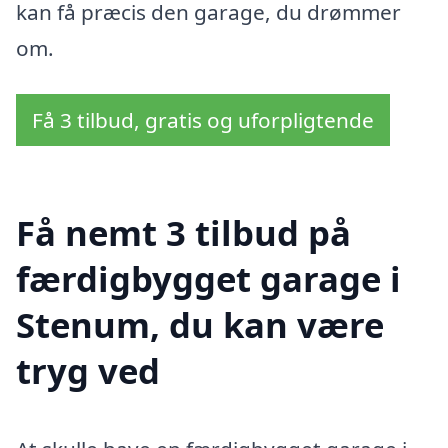
kan få præcis den garage, du drømmer
om.
Få 3 tilbud, gratis og uforpligtende
Få nemt 3 tilbud på
færdigbygget garage i
Stenum, du kan være
tryg ved