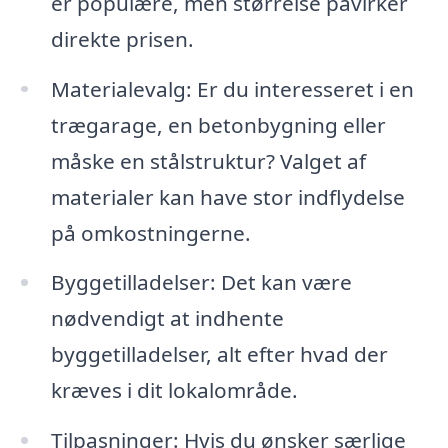
er populære, men størrelse påvirker
direkte prisen.
Materialevalg: Er du interesseret i en
trægarage, en betonbygning eller
måske en stålstruktur? Valget af
materialer kan have stor indflydelse
på omkostningerne.
Byggetilladelser: Det kan være
nødvendigt at indhente
byggetilladelser, alt efter hvad der
kræves i dit lokalområde.
Tilpasninger: Hvis du ønsker særlige