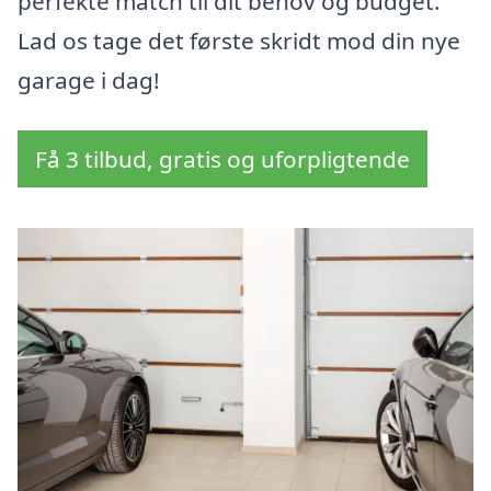
perfekte match til dit behov og budget.
Lad os tage det første skridt mod din nye
garage i dag!
Få 3 tilbud, gratis og uforpligtende