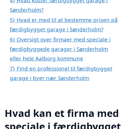
4)
Hvad koster færdigbygget garage i
Sønderholm?
5)
Hvad er med til at bestemme prisen på
færdigbygget garage i Sønderholm?
6)
Oversigt over firmaer med speciale i
færdigbyggede garager i Sønderholm
eller hele Aalborg kommune
7)
Find en professionel til færdigbygget
garage i byer nær Sønderholm
Hvad kan et firma med
speciale i færdigbygget