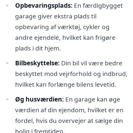
Opbevaringsplads:
En færdigbygget
garage giver ekstra plads til
opbevaring af værktøj, cykler og
andre ejendele, hvilket kan frigøre
plads i dit hjem.
Bilbeskyttelse:
Din bil vil være bedre
beskyttet mod vejrforhold og indbrud,
hvilket kan forlænge bilens levetid.
Øg husværdien:
En garage kan øge
værdien af din ejendom, hvilket er en
fordel, hvis du overvejer at sælge din
bolig i fremtiden.