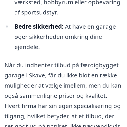
værksted, hobbyrum eller opbevaring
af sportsudstyr.
Bedre sikkerhed:
At have en garage
øger sikkerheden omkring dine
ejendele.
Når du indhenter tilbud på færdigbygget
garage i Skave, får du ikke blot en række
muligheder at vælge imellem, men du kan
også sammenligne priser og kvalitet.
Hvert firma har sin egen specialisering og
tilgang, hvilket betyder, at et tilbud, der
ser godt ud på papiret, ikke nødvendigvis