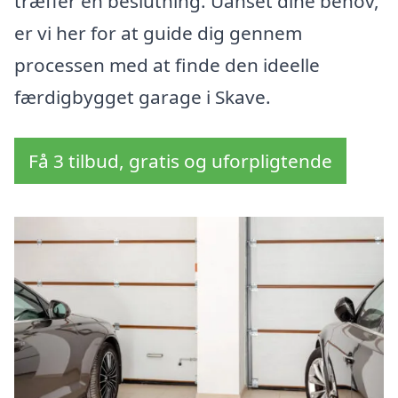
træffer en beslutning. Uanset dine behov,
er vi her for at guide dig gennem
processen med at finde den ideelle
færdigbygget garage i Skave.
Få 3 tilbud, gratis og uforpligtende