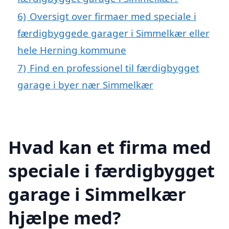
6)
Oversigt over firmaer med speciale i
færdigbyggede garager i Simmelkær eller
hele Herning kommune
7)
Find en professionel til færdigbygget
garage i byer nær Simmelkær
Hvad kan et firma med
speciale i færdigbygget
garage i Simmelkær
hjælpe med?