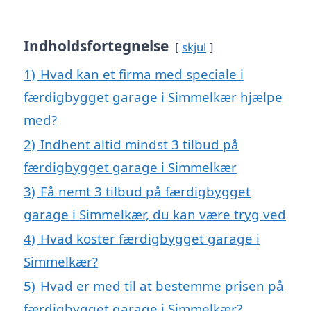
Indholdsfortegnelse
skjul
1)
Hvad kan et firma med speciale i
færdigbygget garage i Simmelkær hjælpe
med?
2)
Indhent altid mindst 3 tilbud på
færdigbygget garage i Simmelkær
3)
Få nemt 3 tilbud på færdigbygget
garage i Simmelkær, du kan være tryg ved
4)
Hvad koster færdigbygget garage i
Simmelkær?
5)
Hvad er med til at bestemme prisen på
færdigbygget garage i Simmelkær?