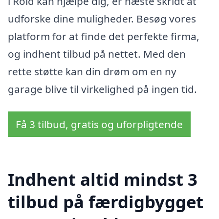
i Rold kan hjælpe dig, er næste skridt at
udforske dine muligheder. Besøg vores
platform for at finde det perfekte firma,
og indhent tilbud på nettet. Med den
rette støtte kan din drøm om en ny
garage blive til virkelighed på ingen tid.
Få 3 tilbud, gratis og uforpligtende
Indhent altid mindst 3
tilbud på færdigbygget