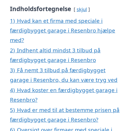
Indholdsfortegnelse
skjul
1)
Hvad kan et firma med speciale i
færdigbygget garage i Resenbro hjælpe
med?
2)
Indhent altid mindst 3 tilbud på
færdigbygget garage i Resenbro
3)
Få nemt 3 tilbud på færdigbygget
garage i Resenbro, du kan være tryg ved
4)
Hvad koster en færdigbygget garage i
Resenbro?
5)
Hvad er med til at bestemme prisen på
færdigbygget garage i Resenbro?
6)
Oversigt over firmaer med speciale i