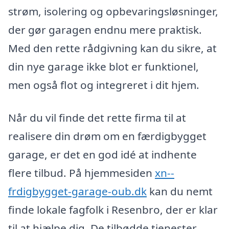
strøm, isolering og opbevaringsløsninger,
der gør garagen endnu mere praktisk.
Med den rette rådgivning kan du sikre, at
din nye garage ikke blot er funktionel,
men også flot og integreret i dit hjem.
Når du vil finde det rette firma til at
realisere din drøm om en færdigbygget
garage, er det en god idé at indhente
flere tilbud. På hjemmesiden
xn--
frdigbygget-garage-oub.dk
kan du nemt
finde lokale fagfolk i Resenbro, der er klar
til at hjælpe dig. De tilbødde tjenester