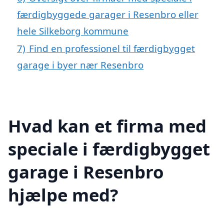
færdigbyggede garager i Resenbro eller
hele Silkeborg kommune
7)
Find en professionel til færdigbygget
garage i byer nær Resenbro
Hvad kan et firma med
speciale i færdigbygget
garage i Resenbro
hjælpe med?