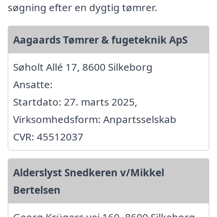
søgning efter en dygtig tømrer.
Aagaards Tømrer & fugeteknik ApS
Søholt Allé 17, 8600 Silkeborg
Ansatte:
Startdato: 27. marts 2025,
Virksomhedsform: Anpartsselskab
CVR: 45512037
Alderslyst Snedkeren v/Mikkel
Bertelsen
Georg Krügers vej 160, 8600 Silkeborg