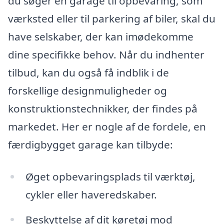
du søger en garage til opbevaring, som
værksted eller til parkering af biler, skal du
have selskaber, der kan imødekomme
dine specifikke behov. Når du indhenter
tilbud, kan du også få indblik i de
forskellige designmuligheder og
konstruktionstechnikker, der findes på
markedet. Her er nogle af de fordele, en
færdigbygget garage kan tilbyde:
Øget opbevaringsplads til værktøj,
cykler eller haveredskaber.
Beskyttelse af dit køretøj mod