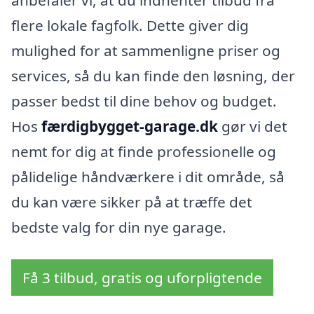
flere lokale fagfolk. Dette giver dig
mulighed for at sammenligne priser og
services, så du kan finde den løsning, der
passer bedst til dine behov og budget.
Hos
færdigbygget-garage.dk
gør vi det
nemt for dig at finde professionelle og
pålidelige håndværkere i dit område, så
du kan være sikker på at træffe det
bedste valg for din nye garage.
Få 3 tilbud, gratis og uforpligtende