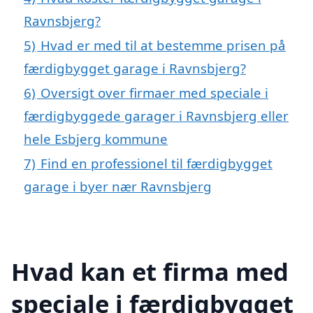
Ravnsbjerg?
5)
Hvad er med til at bestemme prisen på
færdigbygget garage i Ravnsbjerg?
6)
Oversigt over firmaer med speciale i
færdigbyggede garager i Ravnsbjerg eller
hele Esbjerg kommune
7)
Find en professionel til færdigbygget
garage i byer nær Ravnsbjerg
Hvad kan et firma med
speciale i færdigbygget