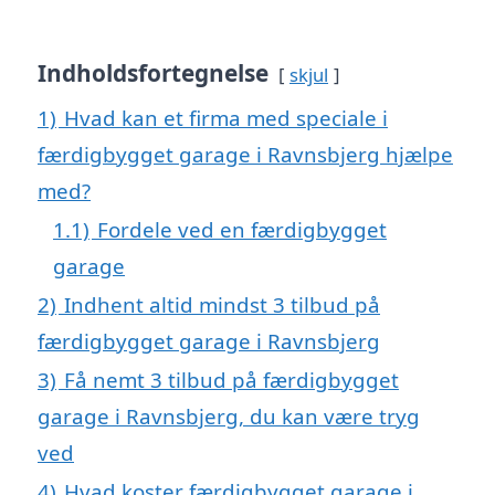
Indholdsfortegnelse
skjul
1)
Hvad kan et firma med speciale i
færdigbygget garage i Ravnsbjerg hjælpe
med?
1.1)
Fordele ved en færdigbygget
garage
2)
Indhent altid mindst 3 tilbud på
færdigbygget garage i Ravnsbjerg
3)
Få nemt 3 tilbud på færdigbygget
garage i Ravnsbjerg, du kan være tryg
ved
4)
Hvad koster færdigbygget garage i