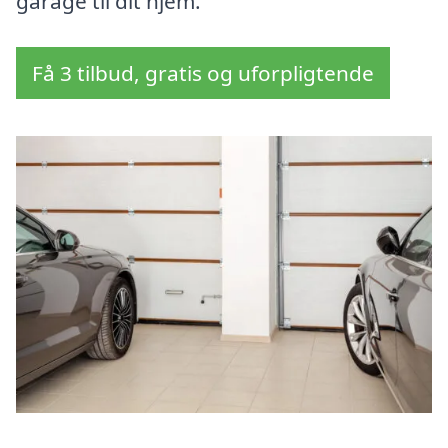
garage til dit hjem.
Få 3 tilbud, gratis og uforpligtende