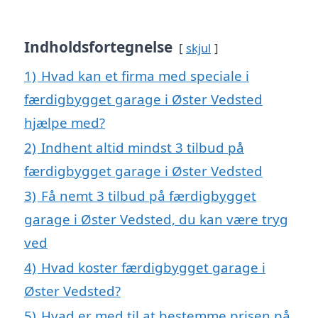
Indholdsfortegnelse
skjul
1)
Hvad kan et firma med speciale i
færdigbygget garage i Øster Vedsted
hjælpe med?
2)
Indhent altid mindst 3 tilbud på
færdigbygget garage i Øster Vedsted
3)
Få nemt 3 tilbud på færdigbygget
garage i Øster Vedsted, du kan være tryg
ved
4)
Hvad koster færdigbygget garage i
Øster Vedsted?
5)
Hvad er med til at bestemme prisen på