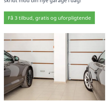
skridt mod din nye garage i dag!
Få 3 tilbud, gratis og uforpligtende