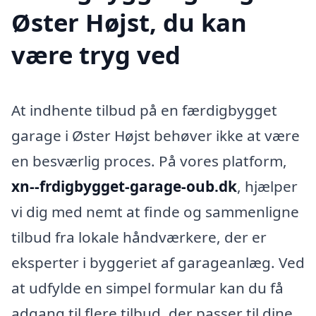
Øster Højst, du kan
være tryg ved
At indhente tilbud på en færdigbygget
garage i Øster Højst behøver ikke at være
en besværlig proces. På vores platform,
xn--frdigbygget-garage-oub.dk
, hjælper
vi dig med nemt at finde og sammenligne
tilbud fra lokale håndværkere, der er
eksperter i byggeriet af garageanlæg. Ved
at udfylde en simpel formular kan du få
adgang til flere tilbud, der passer til dine