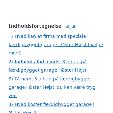
Indholdsfortegnelse
skjul
1)
Hvad kan et firma med speciale i
færdigbygget garage i Øster Højst hjælpe
med?
2)
Indhent altid mindst 3 tilbud på
færdigbygget garage i Øster Højst
3)
Få nemt 3 tilbud på færdigbygget
garage i Øster Højst, du kan være tryg
ved
4)
Hvad koster færdigbygget garage i
Øster Højst?