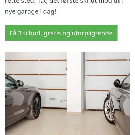
rette sted. Tag det første skridt mod din
nye garage i dag!
Få 3 tilbud, gratis og uforpligtende